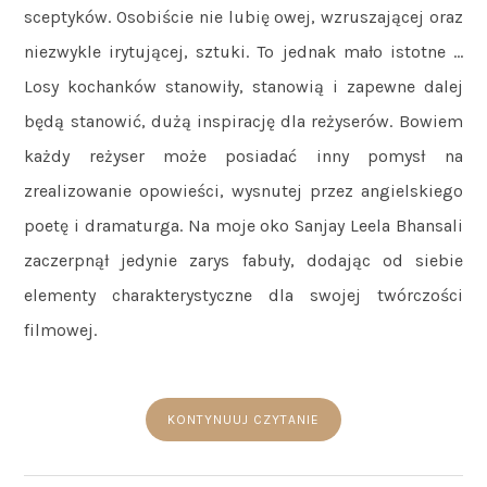
sceptyków. Osobiście nie lubię owej, wzruszającej oraz
niezwykle irytującej, sztuki. To jednak mało istotne …
Losy kochanków stanowiły, stanowią i zapewne dalej
będą stanowić, dużą inspirację dla reżyserów. Bowiem
każdy reżyser może posiadać inny pomysł na
zrealizowanie opowieści, wysnutej przez angielskiego
poetę i dramaturga. Na moje oko Sanjay Leela Bhansali
zaczerpnął jedynie zarys fabuły, dodając od siebie
elementy charakterystyczne dla swojej twórczości
filmowej.
KONTYNUUJ CZYTANIE