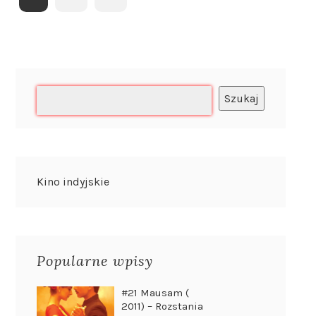
Szukaj
Kino indyjskie
Popularne wpisy
#21 Mausam (
2011) – Rozstania