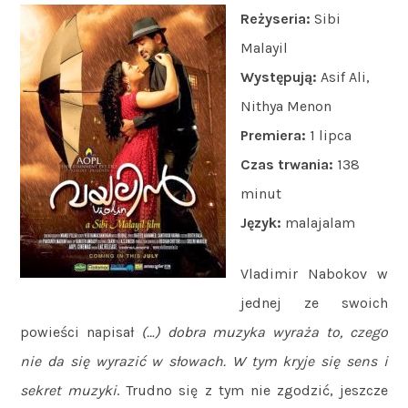
Reżyseria:
Sibi
Malayil
Występują:
Asif Ali,
Nithya Menon
Premiera:
1 lipca
Czas trwania:
138
minut
Język:
malajalam
Vladimir Nabokov w
jednej ze swoich
powieści napisał
(…) dobra muzyka wyraża to, czego
nie da się wyrazić w słowach. W tym kryje się sens i
sekret muzyki
. Trudno się z tym nie zgodzić, jeszcze