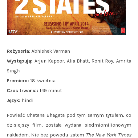
Reżyseria
: Abhishek Varman
Występują:
Arjun Kapoor, Alia Bhatt, Ronit Roy, Amrita
Singh
Premiera:
18 kwietnia
Czas trwania:
149 minut
Język:
hindi
Powieść Chetana Bhagata pod tym samym tytułem, co
dzisiejszy film, została wydana siedmiomilionowym
nakładem. Nie bez powodu zatem
The New York Times