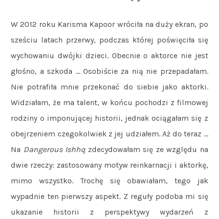
W 2012 roku Karisma Kapoor wróciła na duży ekran, po
sześciu latach przerwy, podczas której poświęciła się
wychowaniu dwójki dzieci. Obecnie o aktorce nie jest
głośno, a szkoda … Osobiście za nią nie przepadałam.
Nie potrafiła mnie przekonać do siebie jako aktorki.
Widziałam, że ma talent, w końcu pochodzi z filmowej
rodziny o imponującej historii, jednak ociągałam się z
obejrzeniem czegokolwiek z jej udziałem. Aż do teraz …
Na
Dangerous
Ishhq
zdecydowałam się ze względu na
dwie rzeczy: zastosowany motyw reinkarnacji i aktorkę,
mimo wszystko. Trochę się obawiałam, tego jak
wypadnie ten pierwszy aspekt. Z reguły podoba mi się
ukazanie historii z perspektywy wydarzeń z