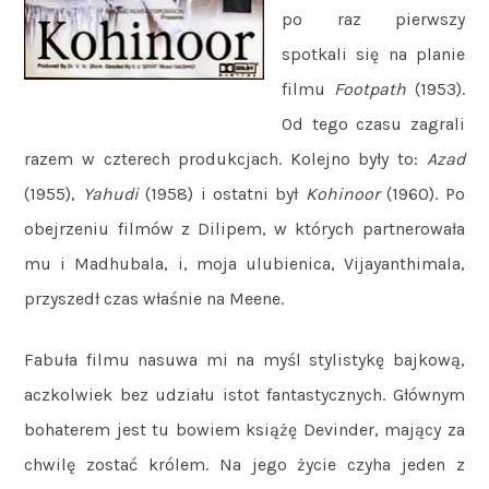
po raz pierwszy
spotkali się na planie
filmu
Footpath
(1953).
Od tego czasu zagrali
razem w czterech produkcjach. Kolejno były to:
Azad
(1955),
Yahudi
(1958) i ostatni był
Kohinoor
(1960). Po
obejrzeniu filmów z Dilipem, w których partnerowała
mu i Madhubala, i, moja ulubienica, Vijayanthimala,
przyszedł czas właśnie na Meene.
Fabuła filmu nasuwa mi na myśl stylistykę bajkową,
aczkolwiek bez udziału istot fantastycznych. Głównym
bohaterem jest tu bowiem książę Devinder, mający za
chwilę zostać królem. Na jego życie czyha jeden z