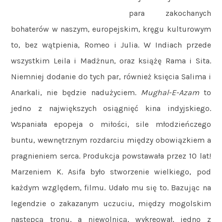
para zakochanych
bohaterów w naszym, europejskim, kręgu kulturowym
to, bez wątpienia, Romeo i Julia. W Indiach przede
wszystkim Leila i Madżnun, oraz książę Rama i Sita.
Niemniej dodanie do tych par, również księcia Salima i
Anarkali, nie będzie nadużyciem.
Mughal-E-Azam
to
jedno z największych osiągnięć kina indyjskiego.
Wspaniała epopeja o miłości, sile młodzieńczego
buntu, wewnętrznym rozdarciu między obowiązkiem a
pragnieniem serca. Produkcja powstawała przez 10 lat!
Marzeniem K. Asifa było stworzenie wielkiego, pod
każdym względem, filmu. Udało mu się to. Bazując na
legendzie o zakazanym uczuciu, między mogolskim
następcą tronu, a niewolnicą, wykreował, jedno z