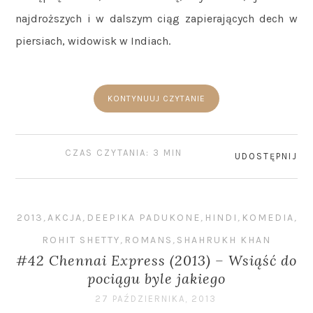
najdroższych i w dalszym ciąg zapierających dech w
piersiach, widowisk w Indiach.
KONTYNUUJ CZYTANIE
CZAS CZYTANIA: 3 MIN
UDOSTĘPNIJ
2013
,
AKCJA
,
DEEPIKA PADUKONE
,
HINDI
,
KOMEDIA
,
ROHIT SHETTY
,
ROMANS
,
SHAHRUKH KHAN
#42 Chennai Express (2013) – Wsiąść do
pociągu byle jakiego
27 PAŹDZIERNIKA, 2013