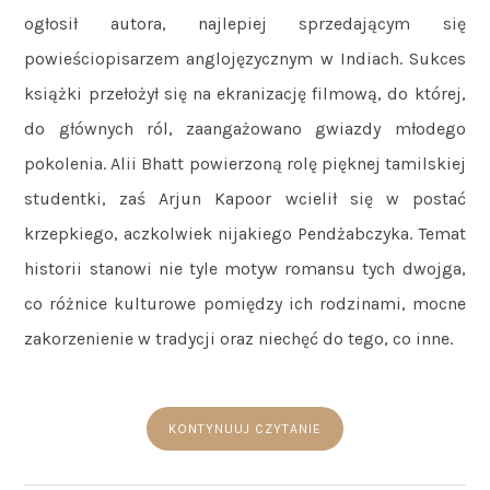
ogłosił autora, najlepiej sprzedającym się
powieściopisarzem anglojęzycznym w Indiach. Sukces
książki przełożył się na ekranizację filmową, do której,
do głównych ról, zaangażowano gwiazdy młodego
pokolenia. Alii Bhatt powierzoną rolę pięknej tamilskiej
studentki, zaś Arjun Kapoor wcielił się w postać
krzepkiego, aczkolwiek nijakiego Pendżabczyka. Temat
historii stanowi nie tyle motyw romansu tych dwojga,
co różnice kulturowe pomiędzy ich rodzinami, mocne
zakorzenienie w tradycji oraz niechęć do tego, co inne.
KONTYNUUJ CZYTANIE