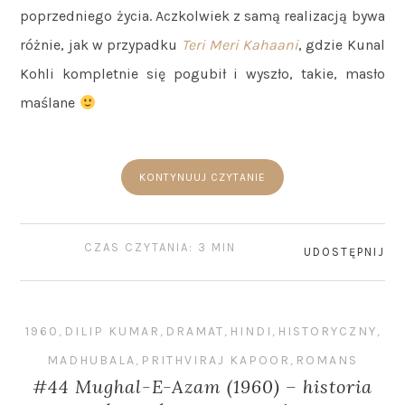
poprzedniego życia. Aczkolwiek z samą realizacją bywa
różnie, jak w przypadku
Teri Meri Kahaani
, gdzie Kunal
Kohli kompletnie się pogubił i wyszło, takie, masło
maślane
KONTYNUUJ CZYTANIE
CZAS CZYTANIA: 3 MIN
UDOSTĘPNIJ
1960
,
DILIP KUMAR
,
DRAMAT
,
HINDI
,
HISTORYCZNY
,
MADHUBALA
,
PRITHVIRAJ KAPOOR
,
ROMANS
#44 Mughal-E-Azam (1960) – historia