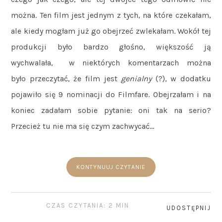
można. Ten film jest jednym z tych, na które czekałam,
ale kiedy mogłam już go obejrzeć zwlekałam. Wokół tej
produkcji było bardzo głośno, większość ją
wychwalała, w niektórych komentarzach można
było przeczytać, że film jest
genialny
(?), w dodatku
pojawiło się 9 nominacji do Filmfare. Obejrzałam i na
koniec zadałam sobie pytanie: oni tak na serio?
Przecież tu nie ma się czym zachwycać…
KONTYNUUJ CZYTANIE
CZAS CZYTANIA: 2 MIN
UDOSTĘPNIJ