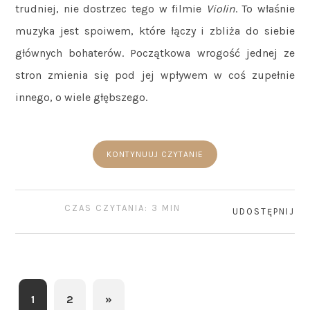
trudniej, nie dostrzec tego w filmie
Violin
. To właśnie
muzyka jest spoiwem, które łączy i zbliża do siebie
głównych bohaterów. Początkowa wrogość jednej ze
stron zmienia się pod jej wpływem w coś zupełnie
innego, o wiele głębszego.
KONTYNUUJ CZYTANIE
CZAS CZYTANIA: 3 MIN
UDOSTĘPNIJ
1
2
»