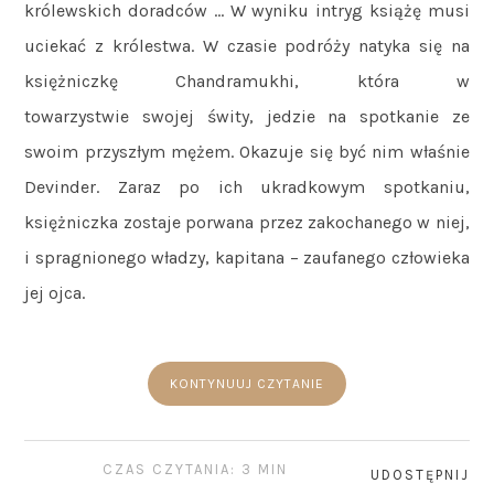
królewskich doradców … W wyniku intryg książę musi
uciekać z królestwa. W czasie podróży natyka się na
księżniczkę Chandramukhi, która w
towarzystwie swojej świty, jedzie na spotkanie ze
swoim przyszłym mężem. Okazuje się być nim właśnie
Devinder. Zaraz po ich ukradkowym spotkaniu,
księżniczka zostaje porwana przez zakochanego w niej,
i spragnionego władzy, kapitana – zaufanego człowieka
jej ojca.
KONTYNUUJ CZYTANIE
CZAS CZYTANIA: 3 MIN
UDOSTĘPNIJ