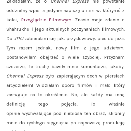
Zakładałam, że o
Chennai Express
nie powstanie
oddzielny wpis, a jedynie napiszę o nim w, którymś z
kolei,
Przeglądzie Filmowym
. Znacie moje zdanie o
Shahrukhu i jego aktualnych poczynaniach filmowych.
Do
JTHJ
zabierałam się jak, przysłowiowy, pies do jeża.
Tym razem jednak, nowy film z jego udziałem,
postanowiłam obejrzeć o wiele szybciej. Przyznam
szczerze, że trochę bawiły mnie komentarze, jakoby,
Chennai Express
było zapierającym dech w piersiach
arcydziełem! Widziałam sporo filmów i mało który
zasługuje na to określenie. No, ale każdy ma inną
definicję tego pojęcia. To właśnie
opinie wychwalające pod niebiosa ten obraz, skłoniły
mnie do rychłego sięgnięcia po najnowszą produkcję