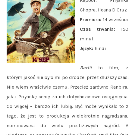
Kapoor, Priyanka
Chopra, Ileana D’Cruz
Premiera:
14 września
Czas trwania:
150
minut
Język:
hindi
Barfi!
to film, z
którym jakoś nie było mi po drodze, przez dłuższy czas.
Nie wiem właściwie czemu. Przecież zarówno Ranbira,
jak i Priyankę cenię za ich dotychczasowe osiągnięcia.
Co więcej – bardzo ich lubię. Być może wynikało to z
tego, że jest to produkcja wielokrotnie nagradzana,
nominowana do wielu prestiżowych nagród. A