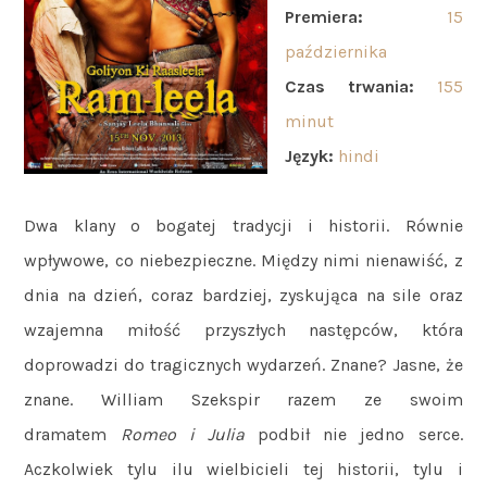
Premiera:
15
października
Czas trwania:
155
minut
Język:
hindi
Dwa klany o bogatej tradycji i historii. Równie
wpływowe, co niebezpieczne. Między nimi nienawiść, z
dnia na dzień, coraz bardziej, zyskująca na sile oraz
wzajemna miłość przyszłych następców, która
doprowadzi do tragicznych wydarzeń. Znane? Jasne, że
znane. William Szekspir razem ze swoim
dramatem
Romeo i Julia
podbił nie jedno serce.
Aczkolwiek tylu ilu wielbicieli tej historii, tylu i