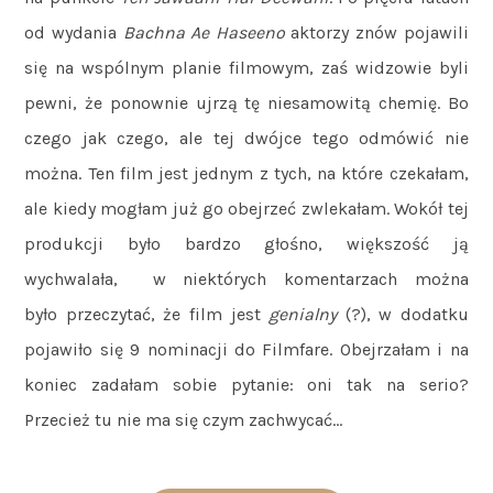
od wydania
Bachna Ae Haseeno
aktorzy znów pojawili
się na wspólnym planie filmowym, zaś widzowie byli
pewni, że ponownie ujrzą tę niesamowitą chemię. Bo
czego jak czego, ale tej dwójce tego odmówić nie
można. Ten film jest jednym z tych, na które czekałam,
ale kiedy mogłam już go obejrzeć zwlekałam. Wokół tej
produkcji było bardzo głośno, większość ją
wychwalała, w niektórych komentarzach można
było przeczytać, że film jest
genialny
(?), w dodatku
pojawiło się 9 nominacji do Filmfare. Obejrzałam i na
koniec zadałam sobie pytanie: oni tak na serio?
Przecież tu nie ma się czym zachwycać…