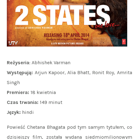
Reżyseria
: Abhishek Varman
Występują:
Arjun Kapoor, Alia Bhatt, Ronit Roy, Amrita
Singh
Premiera:
18 kwietnia
Czas trwania:
149 minut
Język:
hindi
Powieść Chetana Bhagata pod tym samym tytułem, co
dzisiejszy film, została wydana siedmiomilionowym