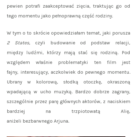
pewien potrafi zaakceptować zięcia, traktując go od
tego momentu jako pełnoprawną część rodziny.
W tym o to skrócie opowiedziałam temat, jaki porusza
2 States
, czyli budowanie od podstaw relacji,
między ludźmi, którzy mają stać się rodziną. Pod
względem właśnie problematyki ten film jest
fajny, interesujący, aczkolwiek do pewnego momentu.
Ubrany w kolorową, słodką otoczkę, okraszoną
wpadającą w ucho muzyką. Bardzo dobrze zagrany,
szczególnie przez parę głównych aktorów, z naciskiem
bardziej na trzpiotowatą Alię,
aniżeli bezbarwnego Arjuna.