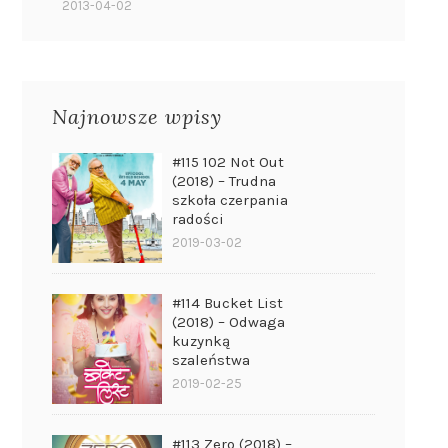
2013-04-02
Najnowsze wpisy
#115 102 Not Out
(2018) – Trudna
szkoła czerpania
radości
2019-03-02
#114 Bucket List
(2018) – Odwaga
kuzynką
szaleństwa
2019-02-25
#113 Zero (2018) –