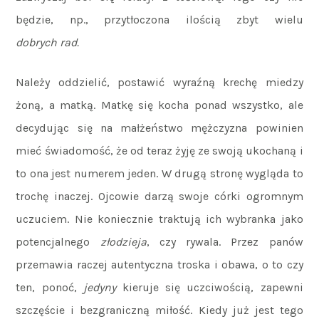
będzie, np., przytłoczona ilością zbyt wielu
dobrych
rad.
Należy oddzielić, postawić wyraźną krechę miedzy
żoną, a matką. Matkę się kocha ponad wszystko, ale
decydując się na małżeństwo mężczyzna powinien
mieć świadomość, że od teraz żyję ze swoją ukochaną i
to ona jest numerem jeden. W drugą stronę wygląda to
trochę inaczej. Ojcowie darzą swoje córki ogromnym
uczuciem. Nie koniecznie traktują ich wybranka jako
potencjalnego
złodzieja
, czy rywala. Przez panów
przemawia raczej autentyczna troska i obawa, o to czy
ten, ponoć,
jedyny
kieruje się uczciwością, zapewni
szczęście i bezgraniczną miłość. Kiedy już jest tego