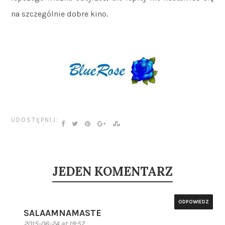
na szczególnie dobre kino.
UDOSTĘPNIJ:
JEDEN KOMENTARZ
ODPOWIEDZ
SALAAMNAMASTE
2015-06-24 at 19:57