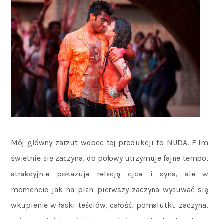
Mój główny zarzut wobec tej produkcji to NUDA. Film
świetnie się zaczyna, do połowy utrzymuje fajne tempo,
atrakcyjnie pokazuje relację ojca i syna, ale w
momencie jak na plan pierwszy zaczyna wysuwać się
wkupienie w łaski teściów, całość, pomalutku zaczyna,