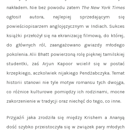
nakładem. Nie bez powodu zatem
The New York Times
ogłosił autora, najlepiej sprzedającym się
powieściopisarzem anglojęzycznym w Indiach. Sukces
książki przełożył się na ekranizację filmową, do której,
do głównych ról, zaangażowano gwiazdy młodego
pokolenia. Alii Bhatt powierzoną rolę pięknej tamilskiej
studentki, zaś Arjun Kapoor wcielił się w postać
krzepkiego, aczkolwiek nijakiego Pendżabczyka. Temat
historii stanowi nie tyle motyw romansu tych dwojga,
co różnice kulturowe pomiędzy ich rodzinami, mocne
zakorzenienie w tradycji oraz niechęć do tego, co inne.
Przyjaźń jaka zrodziła się między Krishem a Ananyą
dość szybko przeistoczyła się w związek pary młodych