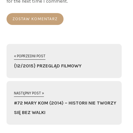
for the next time I comment.
« POPRZEDNI POST
{12/2015} PRZEGLĄD FILMOWY
NASTĘPNY POST »
#72 MARY KOM (2014) – HISTORII NIE TWORZY
SIĘ BEZ WALKI