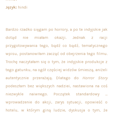
Język:
hindi
Bardzo rzadko sięgam po horrory, a po te indyjskie jak
dotąd nie miałam okazji. Jednak z racji
przygotowywania tego, bądź co bądź, tematycznego
wpisu, postanowiłam zacząć od obejrzenia tego filmu.
Trochę naczytałam się o tym, że indyjskie produkcje z
tego gatunku, na ogół częściej widzów śmieszą, aniżeli
autentycznie przerażają. Dlatego do
Horror Story
podeszłam bez większych nadziei, nastawiona na coś
niezwykle naiwnego. Początek standardowy …
wprowadzenie do akcji, zarys sytuacji, opowieść o
hotelu, w którym giną ludzie, dyskusja o tym, że