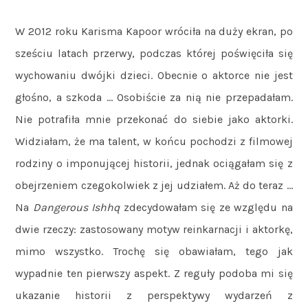
W 2012 roku Karisma Kapoor wróciła na duży ekran, po
sześciu latach przerwy, podczas której poświęciła się
wychowaniu dwójki dzieci. Obecnie o aktorce nie jest
głośno, a szkoda … Osobiście za nią nie przepadałam.
Nie potrafiła mnie przekonać do siebie jako aktorki.
Widziałam, że ma talent, w końcu pochodzi z filmowej
rodziny o imponującej historii, jednak ociągałam się z
obejrzeniem czegokolwiek z jej udziałem. Aż do teraz …
Na
Dangerous
Ishhq
zdecydowałam się ze względu na
dwie rzeczy: zastosowany motyw reinkarnacji i aktorkę,
mimo wszystko. Trochę się obawiałam, tego jak
wypadnie ten pierwszy aspekt. Z reguły podoba mi się
ukazanie historii z perspektywy wydarzeń z