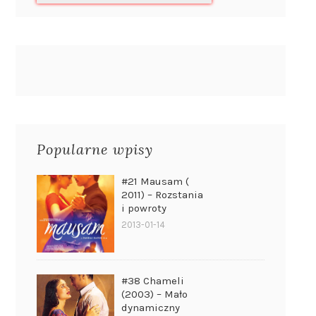
Popularne wpisy
#21 Mausam (
2011) – Rozstania
i powroty
2013-01-14
#38 Chameli
(2003) – Mało
dynamiczny