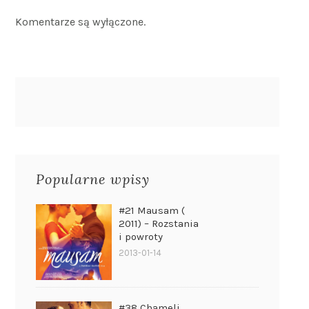
Komentarze są wyłączone.
Popularne wpisy
#21 Mausam (
2011) – Rozstania
i powroty
2013-01-14
#38 Chameli