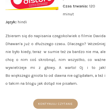
Czas trwania:
120
minut
Język:
hindi
Zbieram się do napisania czegokolwiek o filmie Davida
Dhawan’a już o dłuższego czasu. Dlaczego? Wcześniej
nie było kiedy, teraz w sumie też za bardzo nie ma, ale
chcę o nim coś skrobnąć, nim wszystko, co ważne
wywietrzeje mi z głowy. A warto! Oj i to jak!
Bo większego gniota to od dawna nie oglądałam, a też i
o takim na blogu jak dotąd nie pisałam.
KONTYNUUJ CZYTANIE