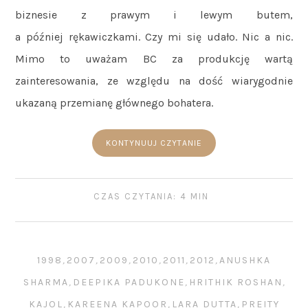
biznesie z prawym i lewym butem,
a później rękawiczkami. Czy mi się udało. Nic a nic.
Mimo to uważam BC za produkcję wartą
zainteresowania, ze względu na dość wiarygodnie
ukazaną przemianę głównego bohatera.
KONTYNUUJ CZYTANIE
CZAS CZYTANIA: 4 MIN
1998
,
2007
,
2009
,
2010
,
2011
,
2012
,
ANUSHKA
SHARMA
,
DEEPIKA PADUKONE
,
HRITHIK ROSHAN
,
KAJOL
,
KAREENA KAPOOR
,
LARA DUTTA
,
PREITY