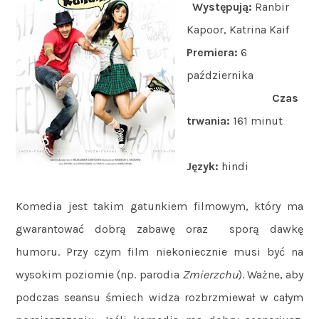
Występują:
Ranbir
Kapoor, Katrina Kaif
Premiera:
6
października
Czas
trwania:
161 minut
Język:
hindi
Komedia jest takim gatunkiem filmowym, który ma
gwarantować dobrą zabawę oraz sporą dawkę
humoru. Przy czym film niekoniecznie musi być na
wysokim poziomie (np. parodia
Zmierzchu
). Ważne, aby
podczas seansu śmiech widza rozbrzmiewał w całym