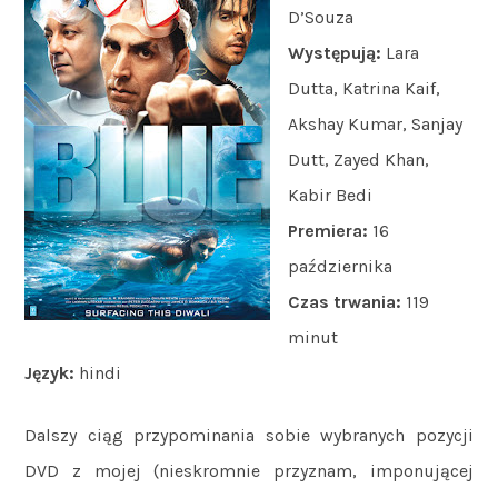
D’Souza
Występują:
Lara
Dutta, Katrina Kaif,
Akshay Kumar, Sanjay
Dutt, Zayed Khan,
Kabir Bedi
Premiera:
16
października
Czas trwania:
119
minut
Język:
hindi
Dalszy ciąg przypominania sobie wybranych pozycji
DVD z mojej (nieskromnie przyznam, imponującej