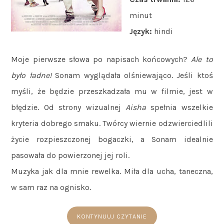
minut
Język:
hindi
Moje pierwsze słowa po napisach końcowych?
Ale to
było ładne!
Sonam wyglądała olśniewająco. Jeśli ktoś
myśli, że będzie przeszkadzała mu w filmie, jest w
błędzie. Od strony wizualnej
Aisha
spełnia wszelkie
kryteria dobrego smaku. Twórcy wiernie odzwierciedlili
życie rozpieszczonej bogaczki, a Sonam idealnie
pasowała do powierzonej jej roli.
Muzyka jak dla mnie rewelka. Miła dla ucha, taneczna,
w sam raz na ognisko.
KONTYNUUJ CZYTANIE