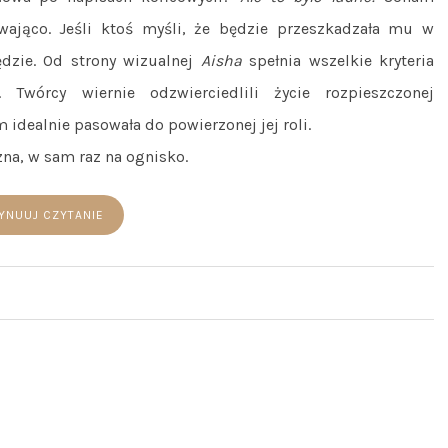
wająco. Jeśli ktoś myśli, że będzie przeszkadzała mu w
łędzie. Od strony wizualnej
Aisha
spełnia wszelkie kryteria
Twórcy wiernie odzwierciedlili życie rozpieszczonej
 idealnie pasowała do powierzonej jej roli.
zna, w sam raz na ognisko.
YNUUJ CZYTANIE