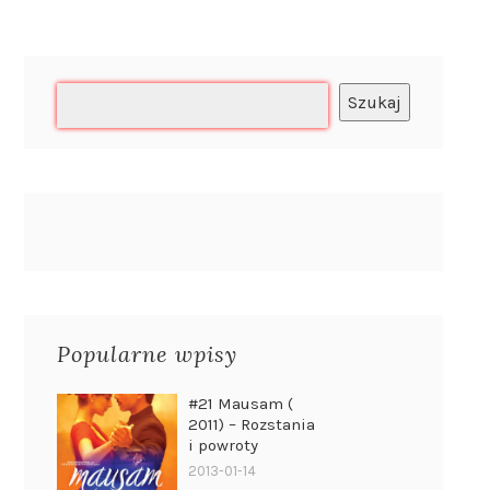
Szukaj
Popularne wpisy
#21 Mausam (
2011) – Rozstania
i powroty
2013-01-14