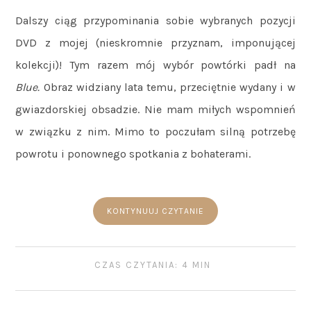
Dalszy ciąg przypominania sobie wybranych pozycji
DVD z mojej (nieskromnie przyznam, imponującej
kolekcji)! Tym razem mój wybór powtórki padł na
Blue.
Obraz widziany lata temu, przeciętnie wydany i w
gwiazdorskiej obsadzie. Nie mam miłych wspomnień
w związku z nim. Mimo to poczułam silną potrzebę
powrotu i ponownego spotkania z bohaterami.
KONTYNUUJ CZYTANIE
CZAS CZYTANIA: 4 MIN