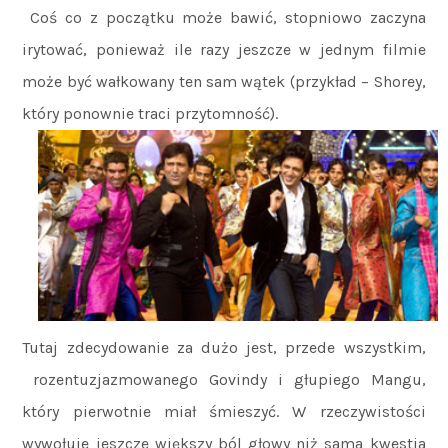
Coś co z początku może bawić, stopniowo zaczyna
irytować, ponieważ ile razy jeszcze w jednym filmie
może być wałkowany ten sam wątek (przykład – Shorey,
który ponownie traci przytomność).
Tutaj zdecydowanie za dużo jest, przede wszystkim,
rozentuzjazmowanego Govindy i głupiego Mangu,
który pierwotnie miał śmieszyć. W rzeczywistości
wywołuje jeszcze większy ból głowy niż sama kwestia