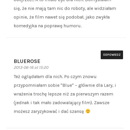
się, że nie mają tam nic do roboty, ale widziałam
opinie, że film nawet się podobał, jako zwykła
komedyjka na poprawę humoru.
ODPOWIEDZ
BLUEROSE
2013-06-16 at 15:20
Też oglądałam dla nich. Po czym znowu
przypomniałam sobie "Blue" – głównie dla Lary, i
wrażenia trochę lepsze niż za pierwszym razem
(jednak i tak mało zadowalający film). Zawsze
możesz zaryzykować i dać szansę