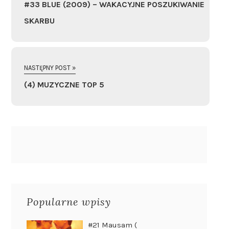
#33 BLUE (2009) – WAKACYJNE POSZUKIWANIE
SKARBU
NASTĘPNY POST »
(4) MUZYCZNE TOP 5
Popularne wpisy
#21 Mausam (