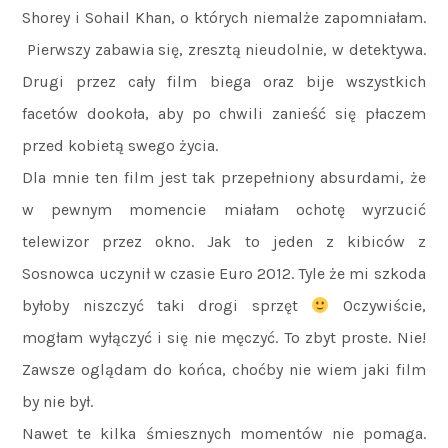
Shorey i Sohail Khan, o których niemalże zapomniałam.
Pierwszy zabawia się, zresztą nieudolnie, w detektywa.
Drugi przez cały film biega oraz bije wszystkich
facetów dookoła, aby po chwili zanieść się płaczem
przed kobietą swego życia.
Dla mnie ten film jest tak przepełniony absurdami, że
w pewnym momencie miałam ochotę wyrzucić
telewizor przez okno. Jak to jeden z kibiców z
Sosnowca uczynił w czasie Euro 2012. Tyle że mi szkoda
byłoby niszczyć taki drogi sprzęt
Oczywiście,
mogłam wyłączyć i się nie męczyć. To zbyt proste. Nie!
Zawsze oglądam do końca, choćby nie wiem jaki film
by nie był.
Nawet te kilka śmiesznych momentów nie pomaga.