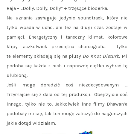
Raja – „Dolly, Dolly, Dolly” + trzęsące bioderka.
Na uznanie zasługuje jedynie soundtrack, który nie
tylko wpada w ucho, ale też na długi czas zostaje w
pamięci. Energetyczny i taneczny klimat, kolorowe
klipy, aczkolwiek przeciętna choreografia – tylko
te elementy składają się na plusy
Do Knot Disturb.
Mi
podoba się każda z nich i naprawdę ciężko wybrać tę
ulubioną.
Jeśli mogę doradzić coś niezdecydowanym …
Trzymajcie się z dala od tej produkcji. Obejrzyjcie coś
innego, tylko nie to. Jakkolwiek inne filmy Dhawan’a
podobały mi się, tak ten mogę zaliczyć do najgorszych
jakie dotąd widziałam.