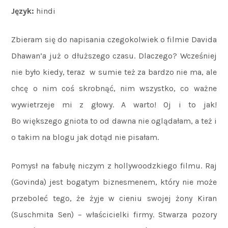
Język:
hindi
Zbieram się do napisania czegokolwiek o filmie Davida
Dhawan’a już o dłuższego czasu. Dlaczego? Wcześniej
nie było kiedy, teraz w sumie też za bardzo nie ma, ale
chcę o nim coś skrobnąć, nim wszystko, co ważne
wywietrzeje mi z głowy. A warto! Oj i to jak!
Bo większego gniota to od dawna nie oglądałam, a też i
o takim na blogu jak dotąd nie pisałam.
Pomysł na fabułę niczym z hollywoodzkiego filmu. Raj
(Govinda) jest bogatym biznesmenem, który nie może
przeboleć tego, że żyje w cieniu swojej żony Kiran
(Suschmita Sen) – właścicielki firmy. Stwarza pozory