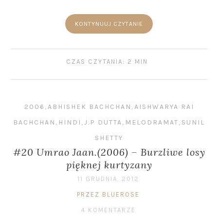
KONTYNUUJ CZYTANIE
CZAS CZYTANIA: 2 MIN
2006
,
ABHISHEK BACHCHAN
,
AISHWARYA RAI
BACHCHAN
,
HINDI
,
J.P DUTTA
,
MELODRAMAT
,
SUNIL
SHETTY
#20 Umrao Jaan.(2006) – Burzliwe losy
pięknej kurtyzany
11 GRUDNIA, 2012
PRZEZ BLUEROSE
4 KOMENTARZE