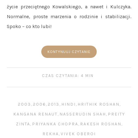
życie przeciętnego Kowalskiego, a nawet i Kulczyka.
Normalne, proste marzenia o rodzinie i stabilizacji.
Spoko – co kto lubi!
KONTYNUUJ CZYTANIE
CZAS CZYTANIA: 4 MIN
2003
,
2006
,
2013
,
HINDI
,
HRITHIK ROSHAN
,
KANGANA RENAUT
,
NASSERUDIN SHAH
,
PREITY
ZINTA
,
PRIYANKA CHOPRA
,
RAKESH ROSHAN
,
REKHA
,
VIVEK OBEROI