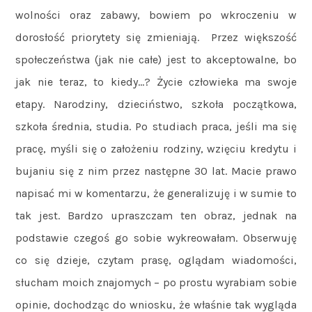
wolności oraz zabawy, bowiem po wkroczeniu w
dorosłość priorytety się zmieniają. Przez większość
społeczeństwa (jak nie całe) jest to akceptowalne, bo
jak nie teraz, to kiedy…? Życie człowieka ma swoje
etapy. Narodziny, dzieciństwo, szkoła początkowa,
szkoła średnia, studia. Po studiach praca, jeśli ma się
pracę, myśli się o założeniu rodziny, wzięciu kredytu i
bujaniu się z nim przez następne 30 lat. Macie prawo
napisać mi w komentarzu, że generalizuję i w sumie to
tak jest. Bardzo upraszczam ten obraz, jednak na
podstawie czegoś go sobie wykreowałam. Obserwuję
co się dzieje, czytam prasę, oglądam wiadomości,
słucham moich znajomych – po prostu wyrabiam sobie
opinie, dochodząc do wniosku, że właśnie tak wygląda