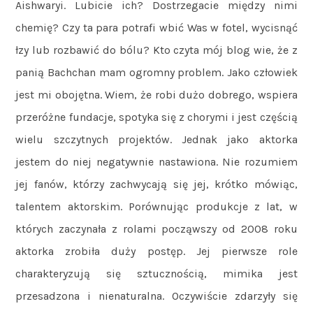
Aishwaryi. Lubicie ich? Dostrzegacie między nimi
chemię? Czy ta para potrafi wbić Was w fotel, wycisnąć
łzy lub rozbawić do bólu? Kto czyta mój blog wie, że z
panią Bachchan mam ogromny problem. Jako człowiek
jest mi obojętna. Wiem, że robi dużo dobrego, wspiera
przeróżne fundacje, spotyka się z chorymi i jest częścią
wielu szczytnych projektów. Jednak jako aktorka
jestem do niej negatywnie nastawiona. Nie rozumiem
jej fanów, którzy zachwycają się jej, krótko mówiąc,
talentem aktorskim. Porównując produkcje z lat, w
których zaczynała z rolami począwszy od 2008 roku
aktorka zrobiła duży postęp. Jej pierwsze role
charakteryzują się sztucznością, mimika jest
przesadzona i nienaturalna. Oczywiście zdarzyły się