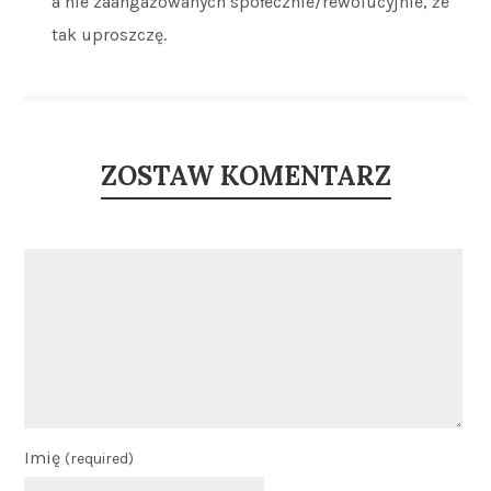
a nie zaangażowanych społecznie/rewolucyjnie, że
tak uproszczę.
ZOSTAW KOMENTARZ
Imię
(required)