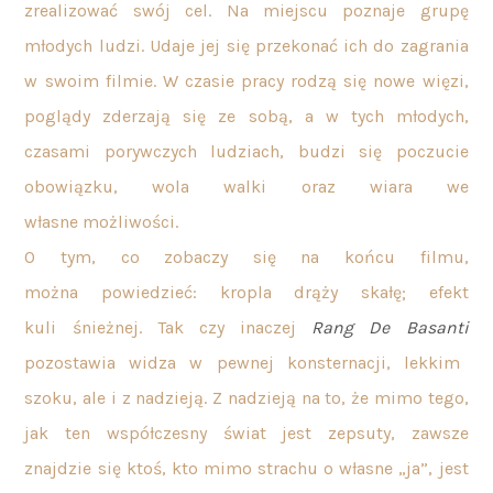
zrealizować swój cel. Na miejscu poznaje grupę
młodych ludzi. Udaje jej się przekonać ich do zagrania
w swoim filmie. W czasie pracy rodzą się nowe więzi,
poglądy zderzają się ze sobą, a w tych młodych,
czasami porywczych ludziach, budzi się poczucie
obowiązku, wola walki oraz wiara we
własne możliwości.
O tym, co zobaczy się na końcu filmu,
można powiedzieć: kropla drąży skałę; efekt
kuli śnieżnej. Tak czy inaczej
Rang De Basanti
pozostawia widza w pewnej konsternacji, lekkim
szoku, ale i z nadzieją. Z nadzieją na to, że mimo tego,
jak ten współczesny świat jest zepsuty, zawsze
znajdzie się ktoś, kto mimo strachu o własne „ja”, jest