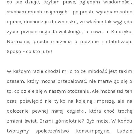
co się dzieje, czytam prasę, oglądam wiadomości,
słucham moich znajomych – po prostu wyrabiam sobie
opinie, dochodząc do wniosku, że właśnie tak wygląda
życie przeciętnego Kowalskiego, a nawet i Kulczyka.
Normalne, proste marzenia o rodzinie i stabilizacji.
Spoko – co kto lubi!
W każdym razie chodzi mi o to że młodość jest takim
czasem, który można przebalować, nie martwiąc się o
to, co dzieje się w naszym otoczeniu. Ale można też ten
czas poświęcić nie tylko na kolejną imprezę, ale na
dołożenie pewnej małej cegiełki, która choć trochę
zmieni świat. Brzmi górnolotnie? Być może. W końcu
tworzymy społeczeństwo konsumpcyjne. Ludzie