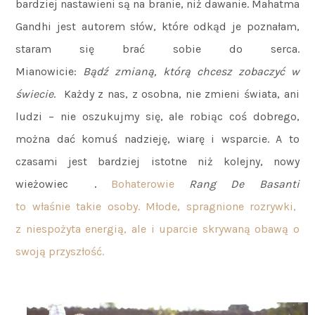
bardziej nastawieni są na branie, niż dawanie. Mahatma
Gandhi jest autorem słów, które odkąd je poznałam,
staram się brać sobie do serca.
Mianowicie:
Bądź zmianą, którą chcesz zobaczyć w
świecie
. Każdy z nas, z osobna, nie zmieni świata, ani
ludzi – nie oszukujmy się, ale robiąc coś dobrego,
można dać komuś nadzieję, wiarę i wsparcie. A to
czasami jest bardziej istotne niż kolejny, nowy
wieżowiec
.
Bohaterowie
Rang De Basanti
to właśnie takie osoby. Młode, spragnione rozrywki,
z niespożyta energią, ale i uparcie skrywaną obawą o
swoją przyszłość.