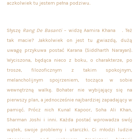
aczkolwiek tu jestem pełna podziwu.
Słyszę
Rang De Basanti
– widzę Aamira Khana
. Też
tak macie? Jakkolwiek on jest tu gwiazdą, dużą
uwagę przykuwa postać Karana (Siddharth Narayan).
Wyciszona, będąca nieco z boku, o charakterze, po
trosze, filozoficznym z takim spokojnym,
melancholijnym spojrzeniem, tocząca w sobie
wewnętrzną walkę. Bohater nie wybijający się na
pierwszy plan, a jednocześnie najbardziej zapadający w
pamięć. Prócz nich Kunal Kapoor, Soha Ali Khan,
Sharman Joshi i inni. Każda postać wprowadza swój
wątek, swoje problemy i utarczki. Ci młodzi ludzie