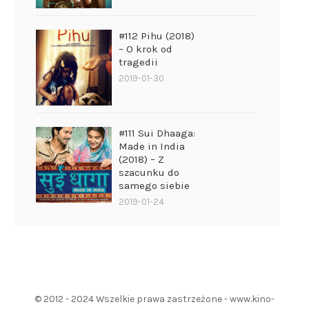
#112 Pihu (2018)
– O krok od
tragedii
2019-01-30
#111 Sui Dhaaga:
Made in India
(2018) – Z
szacunku do
samego siebie
2019-01-24
© 2012 - 2024 Wszelkie prawa zastrzeżone - www.kino-