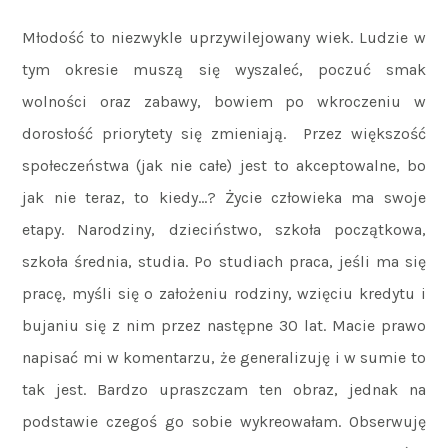
Młodość to niezwykle uprzywilejowany wiek. Ludzie w
tym okresie muszą się wyszaleć, poczuć smak
wolności oraz zabawy, bowiem po wkroczeniu w
dorosłość priorytety się zmieniają. Przez większość
społeczeństwa (jak nie całe) jest to akceptowalne, bo
jak nie teraz, to kiedy…? Życie człowieka ma swoje
etapy. Narodziny, dzieciństwo, szkoła początkowa,
szkoła średnia, studia. Po studiach praca, jeśli ma się
pracę, myśli się o założeniu rodziny, wzięciu kredytu i
bujaniu się z nim przez następne 30 lat. Macie prawo
napisać mi w komentarzu, że generalizuję i w sumie to
tak jest. Bardzo upraszczam ten obraz, jednak na
podstawie czegoś go sobie wykreowałam. Obserwuję