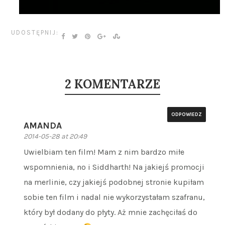
UDOSTĘPNIJ:
2 KOMENTARZE
ODPOWIEDZ
AMANDA
2014-05-28 at 20:49
Uwielbiam ten film! Mam z nim bardzo miłe
wspomnienia, no i Siddharth! Na jakiejś promocji
na merlinie, czy jakiejś podobnej stronie kupiłam
sobie ten film i nadal nie wykorzystałam szafranu,
który był dodany do płyty. Aż mnie zachęciłaś do