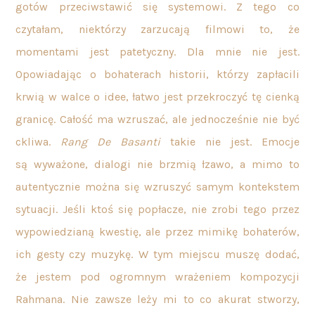
gotów przeciwstawić się systemowi. Z tego co
czytałam, niektórzy zarzucają filmowi to, że
momentami jest patetyczny. Dla mnie nie jest.
Opowiadając o bohaterach historii, którzy zapłacili
krwią w walce o idee, łatwo jest przekroczyć tę cienką
granicę. Całość ma wzruszać, ale jednocześnie nie być
ckliwa.
Rang De Basanti
takie nie jest. Emocje
są
wyważone, dialogi nie brzmią łzawo, a mimo to
autentycznie można się wzruszyć samym kontekstem
sytuacji. Jeśli ktoś się popłacze, nie zrobi tego przez
wypowiedzianą kwestię, ale przez mimikę bohaterów,
ich gesty czy muzykę. W tym miejscu muszę dodać,
że jestem pod ogromnym wrażeniem kompozycji
Rahmana. Nie zawsze leży mi to co akurat stworzy,