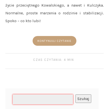
życie przeciętnego Kowalskiego, a nawet i Kulczyka.
Normalne, proste marzenia o rodzinie i stabilizacji.
Spoko – co kto lubi!
KONTYNUUJ CZYTANIE
CZAS CZYTANIA: 4 MIN
Szukaj