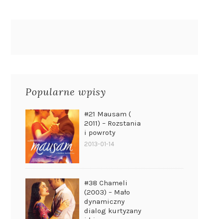
Popularne wpisy
#21 Mausam (
2011) – Rozstania
i powroty
2013-01-14
#38 Chameli
(2003) – Mało
dynamiczny
dialog kurtyzany