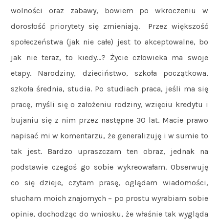
wolności oraz zabawy, bowiem po wkroczeniu w
dorosłość priorytety się zmieniają. Przez większość
społeczeństwa (jak nie całe) jest to akceptowalne, bo
jak nie teraz, to kiedy…? Życie człowieka ma swoje
etapy. Narodziny, dzieciństwo, szkoła początkowa,
szkoła średnia, studia. Po studiach praca, jeśli ma się
pracę, myśli się o założeniu rodziny, wzięciu kredytu i
bujaniu się z nim przez następne 30 lat. Macie prawo
napisać mi w komentarzu, że generalizuję i w sumie to
tak jest. Bardzo upraszczam ten obraz, jednak na
podstawie czegoś go sobie wykreowałam. Obserwuję
co się dzieje, czytam prasę, oglądam wiadomości,
słucham moich znajomych – po prostu wyrabiam sobie
opinie, dochodząc do wniosku, że właśnie tak wygląda