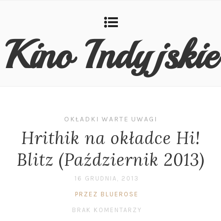
Kino Indyjskie
OKŁADKI WARTE UWAGI
Hrithik na okładce Hi!
Blitz (Październik 2013)
16 GRUDNIA, 2013
PRZEZ BLUEROSE
BRAK KOMENTARZY