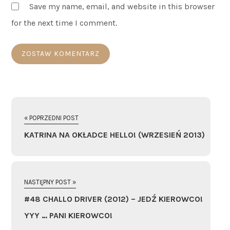
Save my name, email, and website in this browser
for the next time I comment.
« POPRZEDNI POST
KATRINA NA OKŁADCE HELLO! (WRZESIEŃ 2013)
NASTĘPNY POST »
#48 CHALLO DRIVER (2012) – JEDŹ KIEROWCO!
YYY … PANI KIEROWCO!