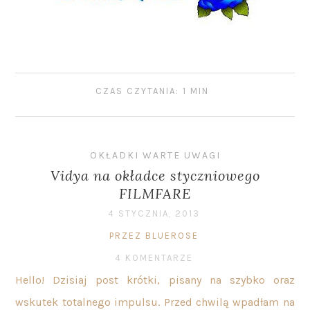
CZAS CZYTANIA: 1 MIN
OKŁADKI WARTE UWAGI
Vidya na okładce styczniowego
FILMFARE
4 STYCZNIA, 2013
PRZEZ BLUEROSE
4 KOMENTARZE
Hello! Dzisiaj post krótki, pisany na szybko oraz
wskutek totalnego impulsu. Przed chwilą wpadłam na