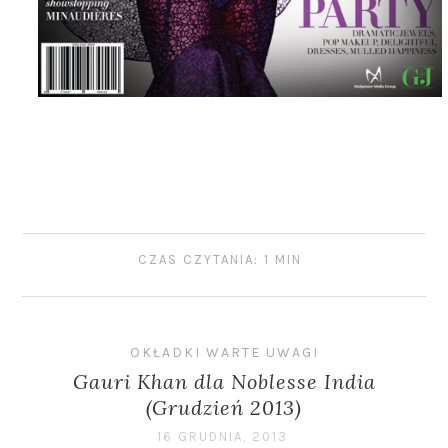
CZAS CZYTANIA: 1 MIN
OKŁADKI WARTE UWAGI
Gauri Khan dla Noblesse India
(Grudzień 2013)
16 GRUDNIA, 2013