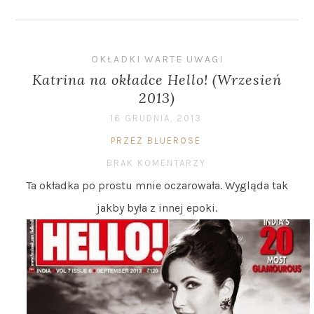
OKŁADKI WARTE UWAGI
Katrina na okładce Hello! (Wrzesień
2013)
16 GRUDNIA, 2013
PRZEZ BLUEROSE
BRAK KOMENTARZY
Ta okładka po prostu mnie oczarowała. Wygląda tak
jakby była z innej epoki.