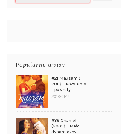
Popularne wpisy
#21 Mausam (
2011) – Rozstania
i powroty
2013-01-14
#38 Chameli
(2003) – Mało
dynamiczny