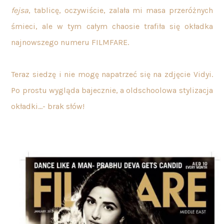
fejsa
, tablicę, oczywiście, zalała mi masa przeróżnych
śmieci, ale w tym całym chaosie trafiła się okładka
najnowszego numeru FILMFARE.
Teraz siedzę i nie mogę napatrzeć się na zdjęcie Vidyi.
Po prostu wygląda bajecznie, a oldschoolowa stylizacja
okładki…- brak słów!