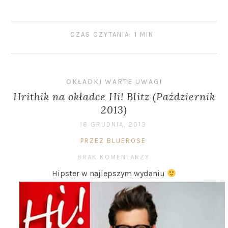
CZAS CZYTANIA: 1 MIN
OKŁADKI WARTE UWAGI
Hrithik na okładce Hi! Blitz (Październik
2013)
16 GRUDNIA, 2013
PRZEZ BLUEROSE
BRAK KOMENTARZY
Hipster w najlepszym wydaniu