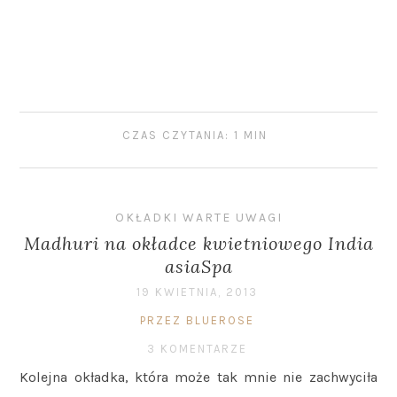
CZAS CZYTANIA: 1 MIN
OKŁADKI WARTE UWAGI
Madhuri na okładce kwietniowego India
asiaSpa
19 KWIETNIA, 2013
PRZEZ BLUEROSE
3 KOMENTARZE
Kolejna okładka, która może tak mnie nie zachwyciła