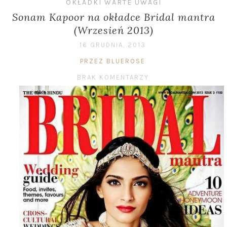
OKŁADKI WARTE UWAGI
Sonam Kapoor na okładce Bridal mantra
(Wrzesień 2013)
16 GRUDNIA, 2013
PRZEZ BLUEROSE
BRAK KOMENTARZY