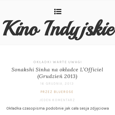
Kino Indyjskie
OKŁADKI WARTE UWAGI
Sonakshi Sinha na okładce L’Officiel
(Grudzień 2013)
16 GRUDNIA, 2013
PRZEZ BLUEROSE
JEDEN KOMENTARZ
Okładka czasopisma podobnie jak cała sesja zdjęciowa