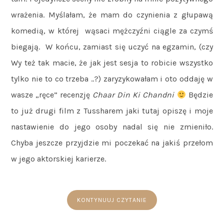
wrażenia. Myślałam, że mam do czynienia z głupawą
komedią, w której wąsaci mężczyźni ciągle za czymś
biegają. W końcu, zamiast się uczyć na egzamin, (czy
Wy też tak macie, że jak jest sesja to robicie wszystko
tylko nie to co trzeba ..?) zaryzykowałam i oto oddaję w
wasze „ręce” recenzję
Chaar Din Ki Chandni
Będzie
to już drugi film z Tussharem jaki tutaj opiszę i moje
nastawienie do jego osoby nadal się nie zmieniło.
Chyba jeszcze przyjdzie mi poczekać na jakiś przełom
w jego aktorskiej karierze.
KONTYNUUJ CZYTANIE