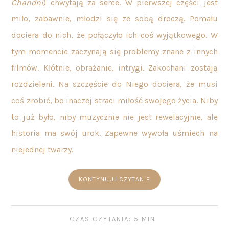
Chandni
) chwytają za serce. W pierwszej części jest
miło, zabawnie, młodzi się ze sobą droczą. Pomału
dociera do nich, że połączyło ich coś wyjątkowego. W
tym momencie zaczynają się problemy znane z innych
filmów. Kłótnie, obrażanie, intrygi. Zakochani zostają
rozdzieleni. Na szczęście do Niego dociera, że musi
coś zrobić, bo inaczej straci miłość swojego życia. Niby
to już było, niby muzycznie nie jest rewelacyjnie, ale
historia ma swój urok. Zapewne wywoła uśmiech na
niejednej twarzy.
KONTYNUUJ CZYTANIE
CZAS CZYTANIA: 5 MIN