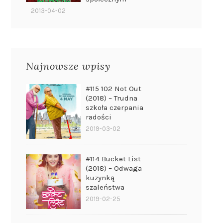
2013-04-02
Najnowsze wpisy
#115 102 Not Out
(2018) – Trudna
szkoła czerpania
radości
2019-03-02
#114 Bucket List
(2018) – Odwaga
kuzynką
szaleństwa
2019-02-25