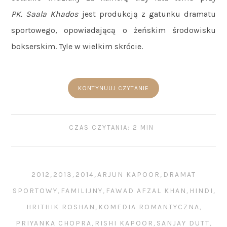
PK.
Saala Khados
jest produkcją z gatunku dramatu
sportowego, opowiadającą o żeńskim środowisku
bokserskim. Tyle w wielkim skrócie.
KONTYNUUJ CZYTANIE
CZAS CZYTANIA: 2 MIN
2012
,
2013
,
2014
,
ARJUN KAPOOR
,
DRAMAT
SPORTOWY
,
FAMILIJNY
,
FAWAD AFZAL KHAN
,
HINDI
,
HRITHIK ROSHAN
,
KOMEDIA ROMANTYCZNA
,
PRIYANKA CHOPRA
,
RISHI KAPOOR
,
SANJAY DUTT
,