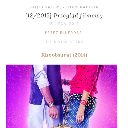
SAQIB SALEM
,
SONAM KAPOOR
{12/2015} Przegląd filmowy
18 LIPCA, 2015
PRZEZ BLUEROSE
JEDEN KOMENTARZ
Khoobsurat (2014)