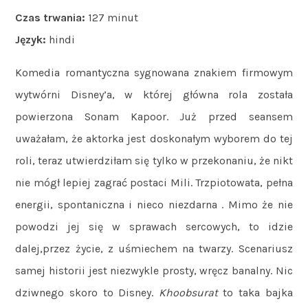
Czas trwania:
127 minut
Język:
hindi
Komedia romantyczna sygnowana znakiem firmowym
wytwórni Disney’a, w której główna rola została
powierzona Sonam Kapoor. Już przed seansem
uważałam, że aktorka jest doskonałym wyborem do tej
roli, teraz utwierdziłam się tylko w przekonaniu, że nikt
nie mógł lepiej zagrać postaci Mili. Trzpiotowata, pełna
energii, spontaniczna i nieco niezdarna . Mimo że nie
powodzi jej się w sprawach sercowych, to idzie
dalej,przez życie, z uśmiechem na twarzy. Scenariusz
samej historii jest niezwykle prosty, wręcz banalny. Nic
dziwnego skoro to Disney.
Khoobsurat
to taka bajka