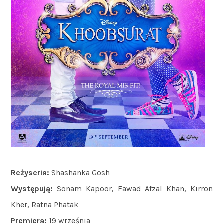
Reżyseria:
Shashanka Gosh
Występują:
Sonam Kapoor, Fawad Afzal Khan, Kirron
Kher, Ratna Phatak
Premiera:
19 września