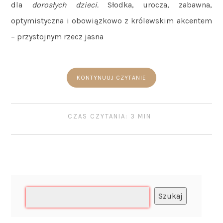
dla
dorosłych dzieci.
Słodka, urocza,
zabawna,
optymistyczna i obowiązkowo z królewskim akcentem
– przystojnym rzecz jasna
KONTYNUUJ CZYTANIE
CZAS CZYTANIA: 3 MIN
Szukaj