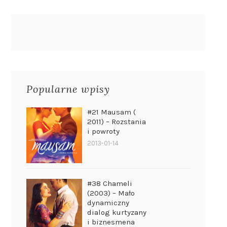
Popularne wpisy
#21 Mausam (
2011) – Rozstania
i powroty
2013-01-14
#38 Chameli
(2003) – Mało
dynamiczny
dialog kurtyzany
i biznesmena