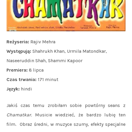
Reżyseria:
Rajiv Mehra
Występują:
Shahrukh Khan, Urmila Matondkar,
Naseeruddin Shah, Shammi Kapoor
Premiera:
8 lipca
Czas trwania:
171 minut
Język:
hindi
Jakiś czas temu zrobiłam sobie powtórny seans z
Chamatkar
. Musicie wiedzieć, że bardzo lubię ten
film. Obraz średni, w muzyce szumy, efekty specjalne