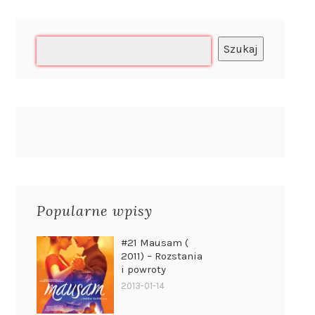
Szukaj
Popularne wpisy
#21 Mausam (
2011) – Rozstania
i powroty
2013-01-14