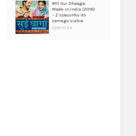
#111 Sui Dhaaga:
Made in India (2018)
– Z szacunku do
samego siebie
2019-01-24