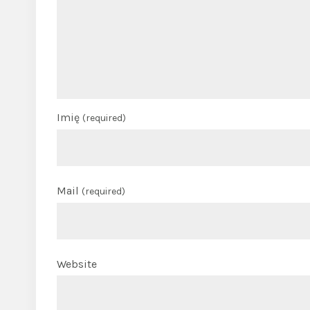
Imię
(required)
Mail
(required)
Website