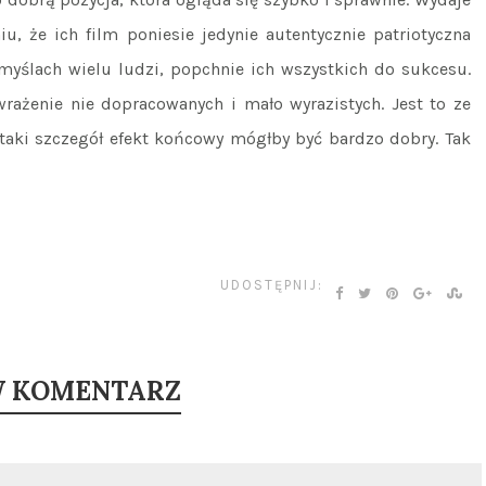
u, że ich film poniesie jedynie autentycznie patriotyczna
 myślach wielu ludzi, popchnie ich wszystkich do sukcesu.
wrażenie nie dopracowanych i mało wyrazistych. Jest to ze
 taki szczegół efekt końcowy mógłby być bardzo dobry. Tak
UDOSTĘPNIJ:
W KOMENTARZ