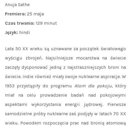
Anuja Sathe
Premiera:
25 maja
Czas trwania:
129 minut
Język:
hindi
Lata 50 XX wieku są uznawane za początek światowego
wyścigu zbrojeń. Najsilniejsze mocarstwa na świecie
zaczęły dysponować jedną z najstraszniejszych broni na
świecie. Indie również miały swoje nuklearne aspiracje. W
1953 przystąpiły do programu
Atom dla pokoju
, który
miał na celu prowadzenie badań nad pokojowymi
aspektami wykorzystania energii jądrowej. Pierwsze
samodzielne próby nuklearne zaś podjęły w latach 70 XX
wieku. Powodem rozpoczęcia prac nad bronią atomową