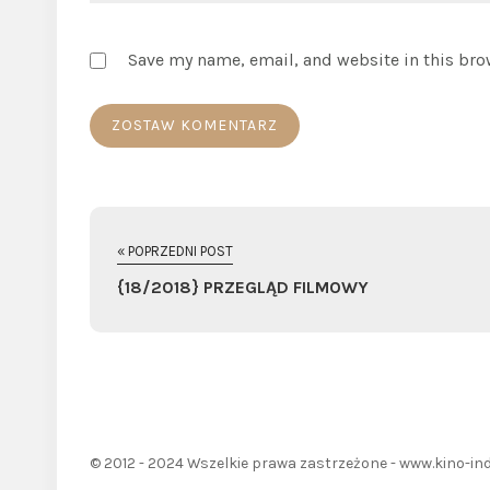
Save my name, email, and website in this bro
« POPRZEDNI POST
{18/2018} PRZEGLĄD FILMOWY
© 2012 - 2024 Wszelkie prawa zastrzeżone - www.kino-ind