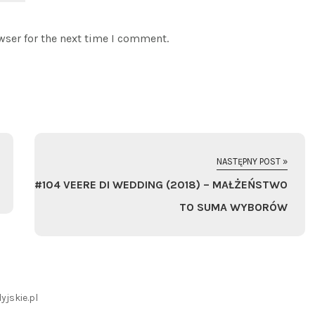
wser for the next time I comment.
NASTĘPNY POST »
#104 VEERE DI WEDDING (2018) – MAŁŻEŃSTWO
TO SUMA WYBORÓW
yjskie.pl