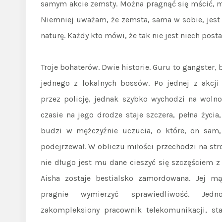
samym akcie zemsty. Można pragnąć się mścić, moż
Niemniej uważam, że zemsta, sama w sobie, jest
naturę. Każdy kto mówi, że tak nie jest niech post
Troje bohaterów. Dwie historie. Guru to gangster,
jednego z lokalnych bossów. Po jednej z akcji
przez policję, jednak szybko wychodzi na woln
czasie na jego drodze staje szczera, pełna życia
budzi w mężczyźnie uczucia, o które, on sam, 
podejrzewał. W obliczu miłości przechodzi na str
nie długo jest mu dane cieszyć się szczęściem z
Aisha zostaje bestialsko zamordowana. Jej m
pragnie wymierzyć sprawiedliwość. Jedno
zakompleksiony pracownik telekomunikacji, sta