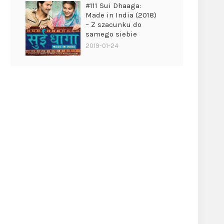
#111 Sui Dhaaga:
Made in India (2018)
– Z szacunku do
samego siebie
2019-01-24