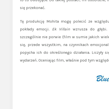
się przekonać.
Tę produkcję Mohita mogę polecić ze względ
pokłady emocji.
Ek Villain
wzrusza do głębi. 
szczególnie nie porwie (film w sumie jakich wiel
się, przede wszystkim, na czynnikach emocjonal
popycha ich do określonego działania. Liczyły s
wydarzeń. Oceniając film, właśnie pod tym wzglę