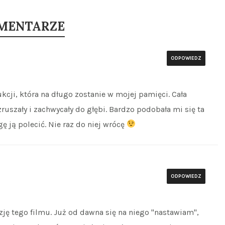
OMENTARZE
ODPOWIEDZ
dukcji, która na długo zostanie w mojej pamięci. Cała
zruszały i zachwycały do głębi. Bardzo podobała mi się ta
 ją polecić. Nie raz do niej wrócę
ODPOWIEDZ
nzję tego filmu. Już od dawna się na niego "nastawiam",