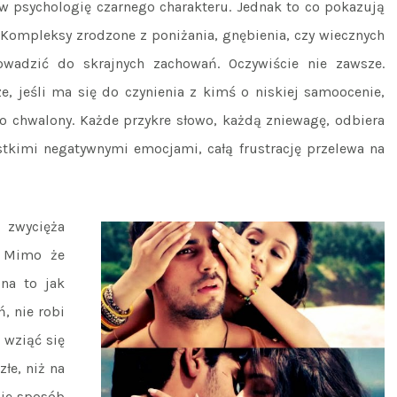
w psychologię czarnego charakteru. Jednak to co pokazują
. Kompleksy zrodzone z poniżania, gnębienia, czy wiecznych
wadzić do skrajnych zachowań. Oczywiście nie zawsze.
, jeśli ma się do czynienia z kimś o niskiej samoocenie,
ko chwalony. Każde przykre słowo, każdą zniewagę, odbiera
tkimi negatywnymi emocjami, całą frustrację przelewa na
n,
zwycięża
. Mimo że
na to jak
, nie robi
 wziąć się
złe, niż na
nie sposób