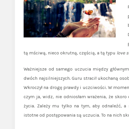
tą mściwą, nieco okrutną, częścią, a tą typu
love s
Ważniejsze od samego uczucia między głównymi
dwóch najsilniejszych. Guru stracił ukochaną os
Wkroczył na drogę prawdy i uczciwości. W momenci
czym ja, widz, nie odniosłam wrażenia, że skoro
życia. Zależy mu tylko na tym, aby odnaleźć, a
istotne od postępowania są uczucia. To na nich sku