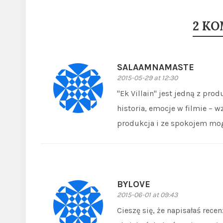
2 K
SALAAMNAMASTE
2015-05-29 at 12:30
"Ek Villain" jest jedną z pro
historia, emocje w filmie – w
produkcja i ze spokojem mogę
BYLOVE
2015-06-01 at 09:43
Cieszę się, że napisałaś rece