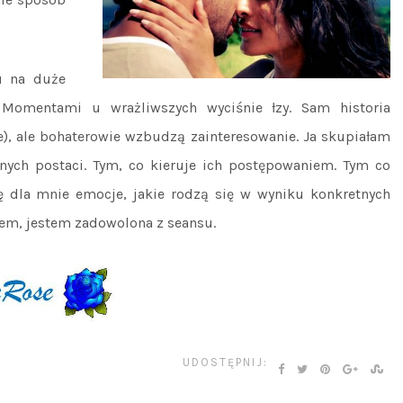
u na duże
Momentami u wrażliwszych wyciśnie łzy. Sam historia
e), ale bohaterowie wzbudzą zainteresowanie. Ja skupiałam
nych postaci. Tym, co kieruje ich postępowaniem. Tym co
ię dla mnie emocje, jakie rodzą się w wyniku konkretnych
dem, jestem zadowolona z seansu.
UDOSTĘPNIJ: