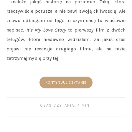
znaleźć jakąś historię na poziomie. Taką, która
rzeczywiście porusza, a nie bawi swoją ckliwością. Ale
znowu odbiegam od tego, o czym chcę tu właściwie
napisać.
It’s My Love Story
to pierwszy film z dwóch
telugów, które niedawno widziałam. Za jakiś czas
pojawi się recenzja drugiego filmu, ale na razie
zatrzymajmy się przy tej.
KONTYNUUJ CZYTANIE
CZAS CZYTANIA: 4 MIN