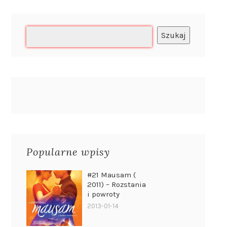
Szukaj
Popularne wpisy
#21 Mausam (
2011) – Rozstania
i powroty
2013-01-14