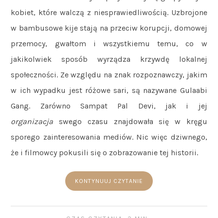
kobiet, które walczą z niesprawiedliwością. Uzbrojone
w bambusowe kije stają na przeciw korupcji, domowej
przemocy, gwałtom i wszystkiemu temu, co w
jakikolwiek sposób wyrządza krzywdę lokalnej
społeczności. Ze względu na znak rozpoznawczy, jakim
w ich wypadku jest różowe sari, są nazywane Gulaabi
Gang. Zarówno Sampat Pal Devi, jak i jej
organizacja
swego czasu znajdowała się w kręgu
sporego zainteresowania mediów. Nic więc dziwnego,
że i filmowcy pokusili się o zobrazowanie tej historii.
KONTYNUUJ CZYTANIE