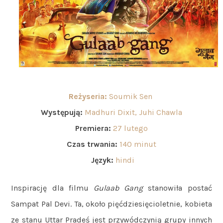
Reżyseria:
Soumik Sen
Występują:
Madhuri Dixit, Juhi Chawla
Premiera:
27 lutego
Czas trwania:
140 minut
Język:
hindi
Inspirację dla filmu
Gulaab Gang
stanowiła postać
Sampat Pal Devi. Ta, około pięćdziesięcioletnie, kobieta
ze stanu Uttar Pradeś jest przywódczynią grupy innych