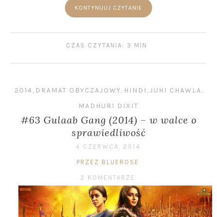
KONTYNUUJ CZYTANIE
CZAS CZYTANIA: 3 MIN
2014
,
DRAMAT OBYCZAJOWY
,
HINDI
,
JUHI CHAWLA
,
MADHURI DIXIT
#63 Gulaab Gang (2014) – w walce o
sprawiedliwość
4 CZERWCA, 2014
PRZEZ BLUEROSE
2 KOMENTARZE