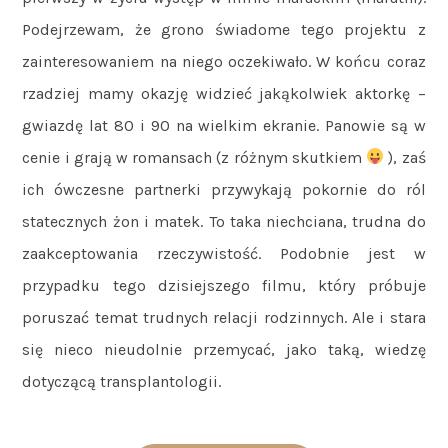
Podejrzewam, że grono świadome tego projektu z
zainteresowaniem na niego oczekiwało. W końcu coraz
rzadziej mamy okazję widzieć jakąkolwiek aktorkę –
gwiazdę lat 80 i 90 na wielkim ekranie. Panowie są w
cenie i grają w romansach (z różnym skutkiem
), zaś
ich ówczesne partnerki przywykają pokornie do ról
statecznych żon i matek. To taka niechciana, trudna do
zaakceptowania rzeczywistość. Podobnie jest w
przypadku tego dzisiejszego filmu, który próbuje
poruszać temat trudnych relacji rodzinnych. Ale i stara
się nieco nieudolnie przemycać, jako taką, wiedzę
dotyczącą transplantologii.