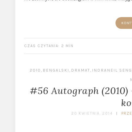
KONT
CZAS CZYTANIA: 2 MIN
2010
,
BENGALSKI
,
DRAMAT
,
INDRANEIL SEN
#56 Autograph (2010) 
ko
20 KWIETNIA, 2014
PRZ