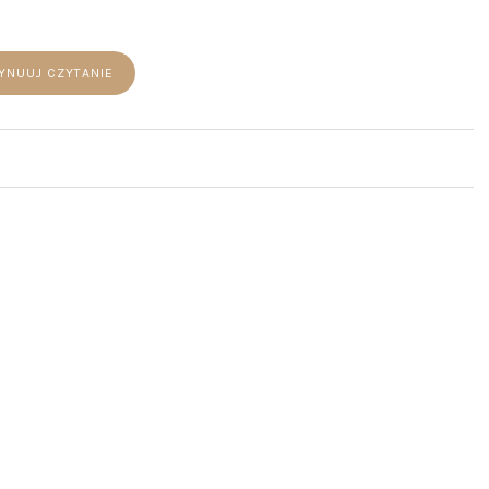
YNUUJ CZYTANIE