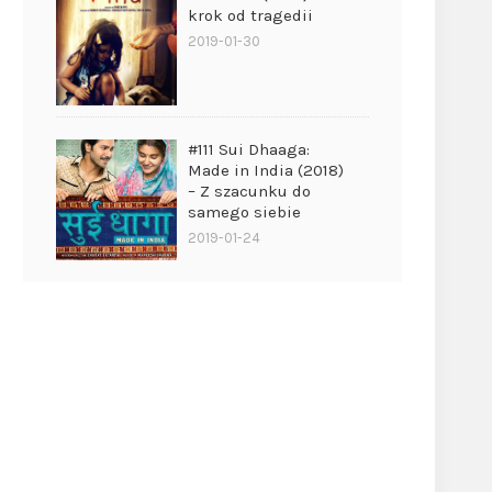
krok od tragedii
2019-01-30
#111 Sui Dhaaga:
Made in India (2018)
– Z szacunku do
samego siebie
2019-01-24