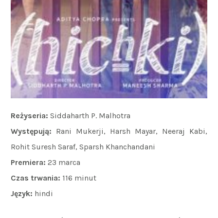
Reżyseria:
Siddaharth P. Malhotra
Występują:
Rani Mukerji, Harsh Mayar, Neeraj Kabi,
Rohit Suresh Saraf, Sparsh Khanchandani
Premiera:
23 marca
Czas trwania:
116 minut
Język:
hindi