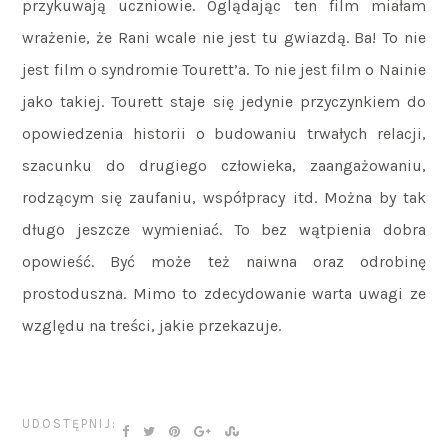
przykuwają uczniowie. Oglądając ten film miałam
wrażenie, że Rani wcale nie jest tu gwiazdą. Ba! To nie
jest film o syndromie Tourett’a. To nie jest film o Nainie
jako takiej. Tourett staje się jedynie przyczynkiem do
opowiedzenia historii o budowaniu trwałych relacji,
szacunku do drugiego człowieka, zaangażowaniu,
rodzącym się zaufaniu, współpracy itd. Można by tak
długo jeszcze wymieniać. To bez wątpienia dobra
opowieść. Być może też naiwna oraz odrobinę
prostoduszna. Mimo to zdecydowanie warta uwagi ze
względu na treści, jakie przekazuje.
UDOSTĘPNIJ: