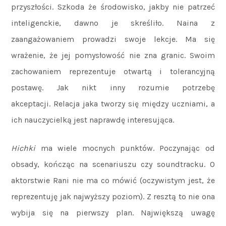
przyszłości. Szkoda że środowisko, jakby nie patrzeć
inteligenckie, dawno je skreśliło. Naina z
zaangażowaniem prowadzi swoje lekcje. Ma się
wrażenie, że jej pomysłowość nie zna granic. Swoim
zachowaniem reprezentuje otwartą i tolerancyjną
postawę. Jak nikt inny rozumie potrzebę
akceptacji. Relacja jaka tworzy się między uczniami, a
ich nauczycielką jest naprawdę interesująca.
Hichki
ma wiele mocnych punktów. Poczynając od
obsady, kończąc na scenariuszu czy soundtracku. O
aktorstwie Rani nie ma co mówić (oczywistym jest, że
reprezentuję jak najwyższy poziom). Z resztą to nie ona
wybija się na pierwszy plan. Największą uwagę