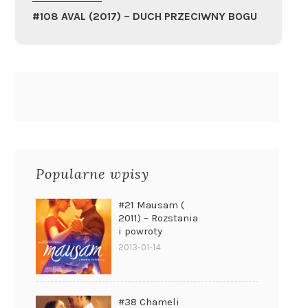
#108 AVAL (2017) – DUCH PRZECIWNY BOGU
Popularne wpisy
#21 Mausam (
2011) – Rozstania
i powroty
2013-01-14
#38 Chameli