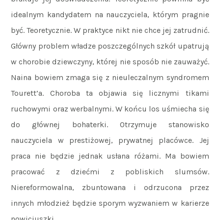
idealnym kandydatem na nauczyciela, którym pragnie
być. Teoretycznie. W praktyce nikt nie chce jej zatrudnić.
Główny problem władze poszczególnych szkół upatrują
w chorobie dziewczyny, której nie sposób nie zauważyć.
Naina bowiem zmaga się z nieuleczalnym syndromem
Tourett’a. Choroba ta objawia się licznymi tikami
ruchowymi oraz werbalnymi. W końcu los uśmiecha się
do głównej bohaterki. Otrzymuje stanowisko
nauczyciela w prestiżowej, prywatnej placówce. Jej
praca nie będzie jednak usłana różami. Ma bowiem
pracować z dziećmi z pobliskich slumsów.
Niereformowalna, zbuntowana i odrzucona przez
innych młodzież będzie sporym wyzwaniem w karierze
nowicjuszki.