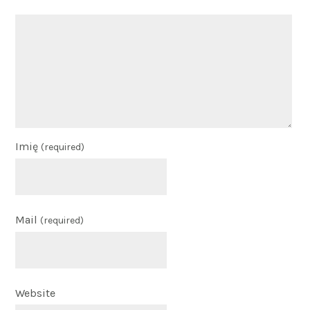
Imię
(required)
Mail
(required)
Website