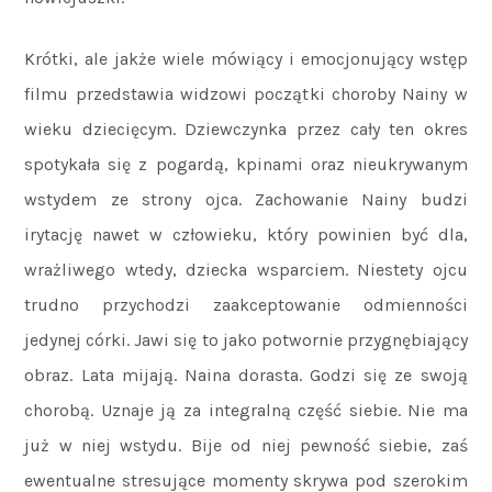
Krótki, ale jakże wiele mówiący i emocjonujący wstęp
filmu przedstawia widzowi początki choroby Nainy w
wieku dziecięcym. Dziewczynka przez cały ten okres
spotykała się z pogardą, kpinami oraz nieukrywanym
wstydem ze strony ojca. Zachowanie Nainy budzi
irytację nawet w człowieku, który powinien być dla,
wrażliwego wtedy, dziecka wsparciem. Niestety ojcu
trudno przychodzi zaakceptowanie odmienności
jedynej córki. Jawi się to jako potwornie przygnębiający
obraz. Lata mijają. Naina dorasta. Godzi się ze swoją
chorobą. Uznaje ją za integralną część siebie. Nie ma
już w niej wstydu. Bije od niej pewność siebie, zaś
ewentualne stresujące momenty skrywa pod szerokim