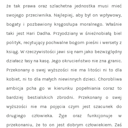
że tak prawa oraz szlachetna jednostka musi mieć
swojego przeciwnika. Najlepiej, aby był on wpływowy,
bogaty i pozbawiony kręgosłupa moralnego. Właśnie
taki jest Hari Dadha. Przyodziany w śnieżnobiałą biel
polityk, recytujący pochwalne bogom pieśni i wersety z
ksiąg. W rzeczywistości jawi się nam jako bezwzględny
działacz łasy na kasę. Jego okrucieństwo nie zna granic.
Przekonany o swej wyższości nie ma litości ni to dla
kobiet, ni to dla małych niewinnych dzieci. Chorobliwa
ambicja pcha go w kierunku popełniania coraz to
bardziej bestialskich zbrodni. Przekonany o swej
wyższości nie ma pojęcia czym jest szacunek do
drugiego człowieka. Żyje oraz funkcjonuje w
przekonaniu, że to on jest dobrym człowiekiem. Zaś