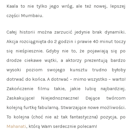
Kaala to nie tylko jego wróg, ale też nowej, lepszej
części Mumbaiu.
Całej historii można zarzucić jedynie brak dynamiki.
Akcja rozciągnięta do 2 godzin i prawie 40 minut toczy
się nieśpiesznie. Gdyby nie to, że pojawiają się po
drodze ciekawe wątki, a aktorzy prezentują bardzo
wysoki poziom swojego kunsztu trudno byłoby
dotrwać do końca. A dotrwać – mimo wszystko – warto!
Zakończenie filmu takie, jakie lubię najbardziej.
Zaskakujące! Niejednoznaczne! Dające twórcom
kolejną furtkę fabularną. Stwarzające nowe możliwości.
To kolejna (choć nie aż tak fantastyczna) pozycja, po
Mahanati
, którą Wam serdecznie polecam!