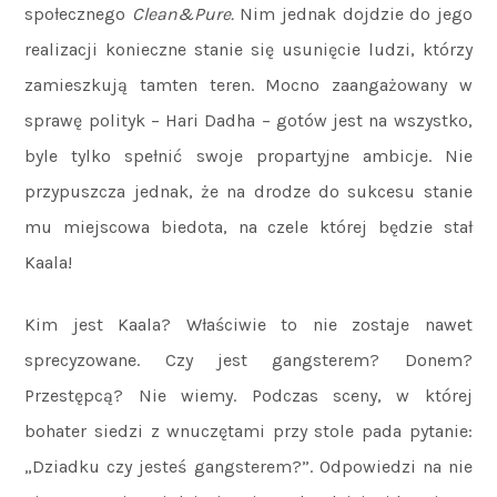
społecznego
Clean&Pure.
Nim jednak dojdzie do jego
realizacji konieczne stanie się usunięcie ludzi, którzy
zamieszkują tamten teren. Mocno zaangażowany w
sprawę polityk – Hari Dadha – gotów jest na wszystko,
byle tylko spełnić swoje propartyjne ambicje. Nie
przypuszcza jednak, że na drodze do sukcesu stanie
mu miejscowa biedota, na czele której będzie stał
Kaala!
Kim jest Kaala? Właściwie to nie zostaje nawet
sprecyzowane. Czy jest gangsterem? Donem?
Przestępcą? Nie wiemy. Podczas sceny, w której
bohater siedzi z wnuczętami przy stole pada pytanie:
„Dziadku czy jesteś gangsterem?”. Odpowiedzi na nie