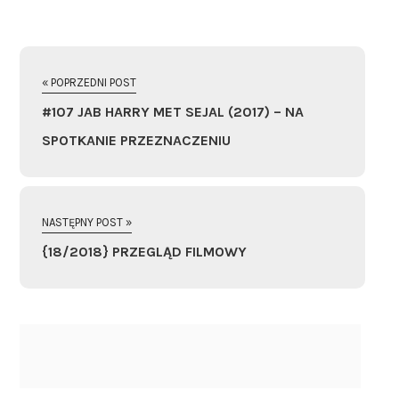
« POPRZEDNI POST
#107 JAB HARRY MET SEJAL (2017) – NA
SPOTKANIE PRZEZNACZENIU
NASTĘPNY POST »
{18/2018} PRZEGLĄD FILMOWY