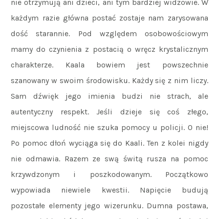
nie otrzymują ani dzieci, ani tym bardziej widzowie. W
każdym razie główna postać zostaje nam zarysowana
dość starannie. Pod względem osobowościowym
mamy do czynienia z postacią o wręcz krystalicznym
charakterze. Kaala bowiem jest powszechnie
szanowany w swoim środowisku. Każdy się z nim liczy.
Sam dźwięk jego imienia budzi nie strach, ale
autentyczny respekt. Jeśli dzieje się coś złego,
miejscowa ludność nie szuka pomocy u policji. O nie!
Po pomoc dłoń wyciąga się do Kaali. Ten z kolei nigdy
nie odmawia. Razem ze swą świtą rusza na pomoc
krzywdzonym i poszkodowanym. Początkowo
wypowiada niewiele kwestii. Napięcie budują
pozostałe elementy jego wizerunku. Dumna postawa,