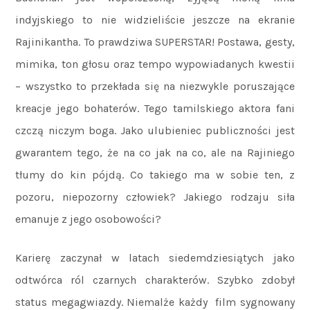
indyjskiego to nie widzieliście jeszcze na ekranie
Rajinikantha. To prawdziwa SUPERSTAR! Postawa, gesty,
mimika, ton głosu oraz tempo wypowiadanych kwestii
– wszystko to przekłada się na niezwykle poruszające
kreacje jego bohaterów. Tego tamilskiego aktora fani
czczą niczym boga. Jako ulubieniec publiczności jest
gwarantem tego, że na co jak na co, ale na Rajiniego
tłumy do kin pójdą. Co takiego ma w sobie ten, z
pozoru, niepozorny człowiek? Jakiego rodzaju siła
emanuje z jego osobowości?
Karierę zaczynał w latach siedemdziesiątych jako
odtwórca ról czarnych charakterów. Szybko zdobył
status megagwiazdy. Niemalże każdy film sygnowany