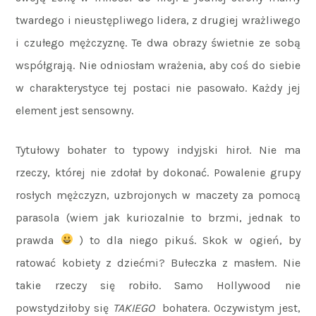
twardego i nieustępliwego lidera, z drugiej wrażliwego
i czułego mężczyznę. Te dwa obrazy świetnie ze sobą
współgrają. Nie odniosłam wrażenia, aby coś do siebie
w charakterystyce tej postaci nie pasowało. Każdy jej
element jest sensowny.
Tytułowy bohater to typowy indyjski hiroł. Nie ma
rzeczy, której nie zdołał by dokonać. Powalenie grupy
rosłych mężczyzn, uzbrojonych w maczety za pomocą
parasola (wiem jak kuriozalnie to brzmi, jednak to
prawda
) to dla niego pikuś. Skok w ogień, by
ratować kobiety z dziećmi? Bułeczka z masłem. Nie
takie rzeczy się robiło. Samo Hollywood nie
powstydziłoby się
TAKIEGO
bohatera. Oczywistym jest,