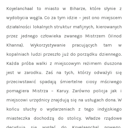
Koyelanchaal to miasto w Biharze, które słynie z
wydobycia węgla. Co za tym idzie – jest ono miejscem
działalności lokalnych struktur mafijnych, kierowanych
przez jednego człowieka zwanego Mistrzem (Vinod
Khanna). Wykorzystywanie pracujących tam w
kopalniach ludzi przeszło już do porządku dziennego.
Każda próba walki z miejscowym reżimem duszona
jest w zarodku. Zaś na tych, którzy odważyli się
przeciwstawić spadają śmiertelne ciosy mściwego
pomagiera Mistrza – Karuy. Zarówno policja jak i
miejscowi urzędnicy znajdują się na usługach dona. W
końcu słuchy o wydarzeniach z tego indyjskiego
miasteczka dochodzą do stolicy. Władze rządowe
decydują się wysłać do Koyelaanchal nowego,