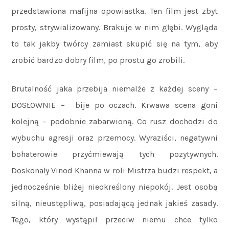
przedstawiona mafijna opowiastka. Ten film jest zbyt
prosty, strywializowany. Brakuje w nim głębi. Wygląda
to tak jakby twórcy zamiast skupić się na tym, aby
zrobić bardzo dobry film, po prostu go zrobili.
Brutalność jaka przebija niemalże z każdej sceny –
DOSŁOWNIE – bije po oczach. Krwawa scena goni
kolejną – podobnie zabarwioną. Co rusz dochodzi do
wybuchu agresji oraz przemocy. Wyraziści, negatywni
bohaterowie przyćmiewają tych pozytywnych.
Doskonały Vinod Khanna w roli Mistrza budzi respekt, a
jednocześnie bliżej nieokreślony niepokój. Jest osobą
silną, nieustępliwą, posiadającą jednak jakieś zasady.
Tego, który wystąpił przeciw niemu chce tylko