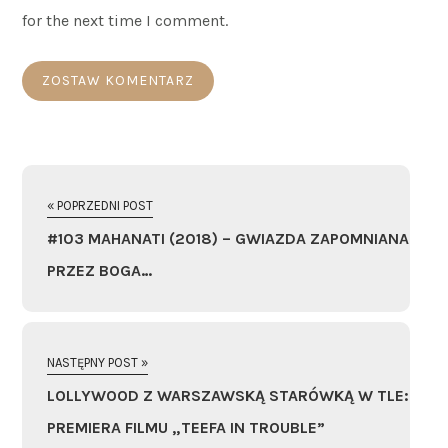
for the next time I comment.
« POPRZEDNI POST
#103 MAHANATI (2018) – GWIAZDA ZAPOMNIANA
PRZEZ BOGA…
NASTĘPNY POST »
LOLLYWOOD Z WARSZAWSKĄ STARÓWKĄ W TLE:
PREMIERA FILMU „TEEFA IN TROUBLE”