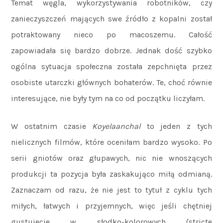
Temat węgla, wykorzystywania robotników, czy
zanieczyszczeń mających swe źródło z kopalni został
potraktowany nieco po macoszemu. Całość
zapowiadała się bardzo dobrze. Jednak dość szybko
ogólna sytuacja społeczna została zepchnięta przez
osobiste utarczki głównych bohaterów. Te, choć równie
interesujące, nie były tym na co od początku liczyłam.
W ostatnim czasie
Koyelaanchal
to jeden z tych
nielicznych filmów, które oceniłam bardzo wysoko. Po
serii gniotów oraz głupawych, nic nie wnoszących
produkcji ta pozycja była zaskakująco miłą odmianą.
Zaznaczam od razu, że nie jest to tytuł z cyklu tych
miłych, łatwych i przyjemnych, więc jeśli chętniej
gustujecie w słodko-kolorowych (stricte