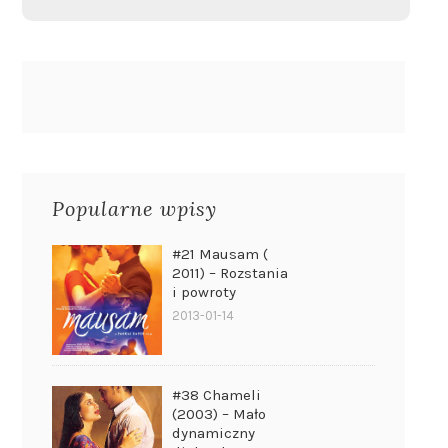
Popularne wpisy
#21 Mausam (
2011) – Rozstania
i powroty
2013-01-14
#38 Chameli
(2003) – Mało
dynamiczny