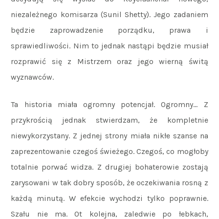
niezależnego komisarza (Sunil Shetty). Jego zadaniem
będzie zaprowadzenie porządku, prawa i
sprawiedliwości. Nim to jednak nastąpi będzie musiał
rozprawić się z Mistrzem oraz jego wierną świtą
wyznawców.
Ta historia miała ogromny potencjał. Ogromny… Z
przykrością jednak stwierdzam, że kompletnie
niewykorzystany. Z jednej strony miała nikłe szanse na
zaprezentowanie czegoś świeżego. Czegoś, co mogłoby
totalnie porwać widza. Z drugiej bohaterowie zostają
zarysowani w tak dobry sposób, że oczekiwania rosną z
każdą minutą. W efekcie wychodzi tylko poprawnie.
Szału nie ma. Ot kolejna, zaledwie po łebkach,