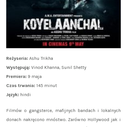
Reżyseria:
Ashu Trikha
Występują:
Vinod Khanna, Sunil Shetty
Premiera:
9 maja
Czas trwania:
145 minut
Język:
hindi
Filmów o gangsterce, mafijnych bandach i lokalnych
donach nakręcono mnóstwo. Zarówno Hollywood jak i