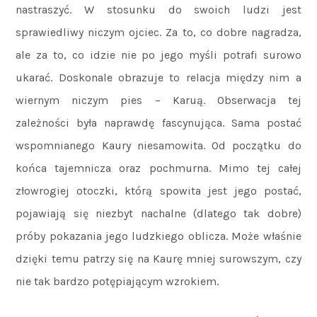
nastraszyć. W stosunku do swoich ludzi jest
sprawiedliwy niczym ojciec. Za to, co dobre nagradza,
ale za to, co idzie nie po jego myśli potrafi surowo
ukarać. Doskonale obrazuje to relacja między nim a
wiernym niczym pies – Karuą. Obserwacja tej
zależności była naprawdę fascynująca. Sama postać
wspomnianego Kaury niesamowita. Od początku do
końca tajemnicza oraz pochmurna. Mimo tej całej
złowrogiej otoczki, którą spowita jest jego postać,
pojawiają się niezbyt nachalne (dlatego tak dobre)
próby pokazania jego ludzkiego oblicza. Może właśnie
dzięki temu patrzy się na Kaurę mniej surowszym, czy
nie tak bardzo potępiającym wzrokiem.