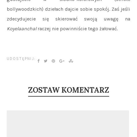
bollywoodzkich) dziełach dajcie sobie spokój. Zaś jeśli
zdecydujecie się skierować swoją uwagę na
Koyelaanchal
raczej nie powinniście tego żałować.
UDOSTĘPNIJ:
ZOSTAW KOMENTARZ