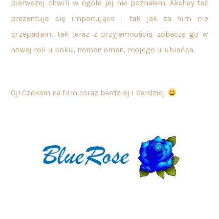
pierwszej chwili w ogóle jej nie poznałam. Akshay też
prezentuje się imponująco i tak jak za nim nie
przepadam, tak teraz z przyjemnością zobaczę go w
nowej roli u boku, nomen omen, mojego ulubieńca.
Oj! Czekam na film coraz bardziej i bardziej