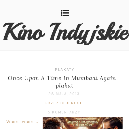
Kino Indyjskie
PLAKATY
Once Upon A Time In Mumbaai Again –
plakat
28 MAJA, 2013
PRZEZ BLUEROSE
5 KOMENTARZY
Wiem, wiem …