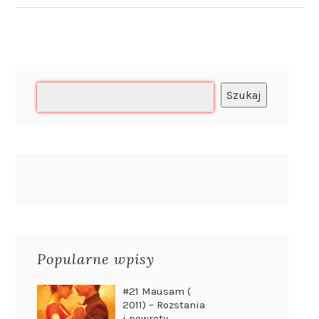
Szukaj
Popularne wpisy
#21 Mausam (
2011) – Rozstania
i powroty