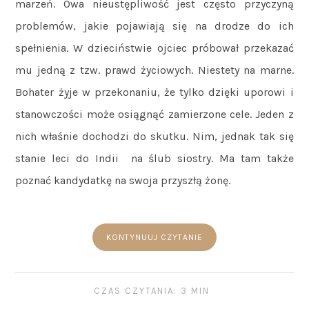
marzeń. Owa nieustępliwość jest często przyczyną
problemów, jakie pojawiają się na drodze do ich
spełnienia. W dzieciństwie ojciec próbował przekazać
mu jedną z tzw. prawd życiowych. Niestety na marne.
Bohater żyje w przekonaniu, że tylko dzięki uporowi i
stanowczości może osiągnąć zamierzone cele. Jeden z
nich właśnie dochodzi do skutku. Nim, jednak tak się
stanie leci do Indii na ślub siostry. Ma tam także
poznać kandydatkę na swoja przyszłą żonę.
KONTYNUUJ CZYTANIE
CZAS CZYTANIA: 3 MIN