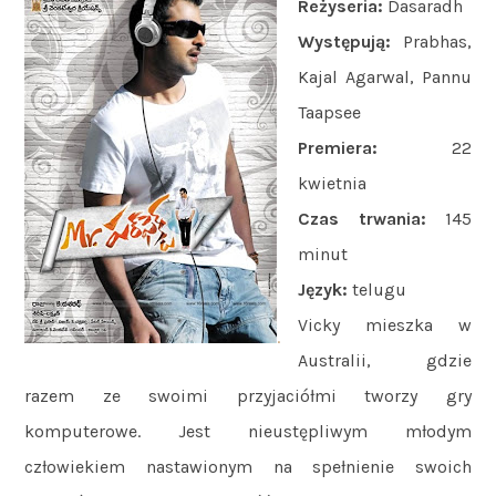
Reżyseria:
Dasaradh
Występują:
Prabhas,
Kajal Agarwal, Pannu
Taapsee
Premiera:
22
kwietnia
Czas trwania:
145
minut
Język:
telugu
Vicky mieszka w
.
Australii, gdzie
razem ze swoimi przyjaciółmi tworzy gry
komputerowe. Jest nieustępliwym młodym
człowiekiem nastawionym na spełnienie swoich