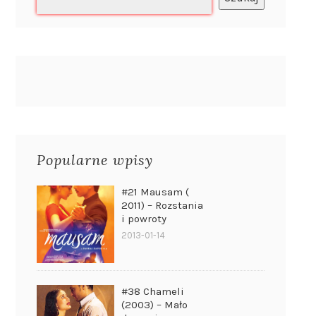
Popularne wpisy
#21 Mausam (
2011) – Rozstania
i powroty
2013-01-14
#38 Chameli
(2003) – Mało