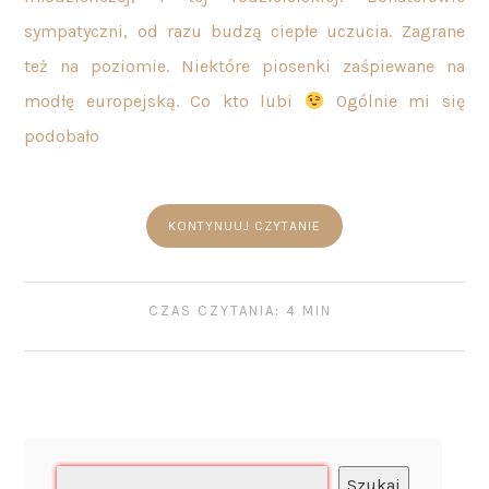
sympatyczni, od razu budzą ciepłe uczucia. Zagrane
też na poziomie. Niektóre piosenki zaśpiewane na
modłę europejską. Co kto lubi
Ogólnie mi się
podobało
KONTYNUUJ CZYTANIE
CZAS CZYTANIA: 4 MIN
Szukaj