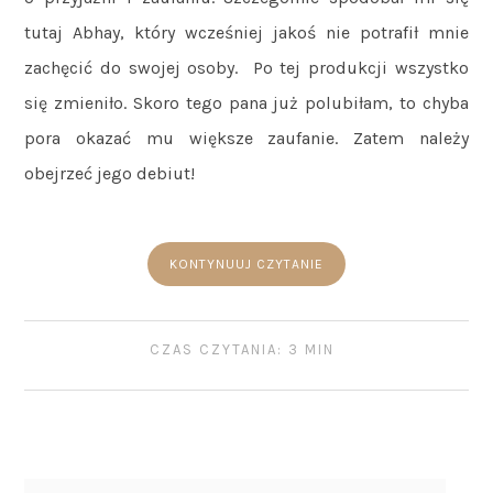
tutaj Abhay, który wcześniej jakoś nie potrafił mnie
zachęcić do swojej osoby. Po tej produkcji wszystko
się zmieniło. Skoro tego pana już polubiłam, to chyba
pora okazać mu większe zaufanie. Zatem należy
obejrzeć jego debiut!
KONTYNUUJ CZYTANIE
CZAS CZYTANIA: 3 MIN