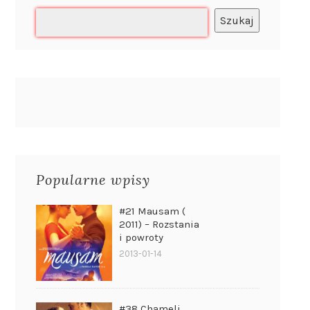
Szukaj
Popularne wpisy
#21 Mausam (
2011) – Rozstania
i powroty
2013-01-14
#38 Chameli